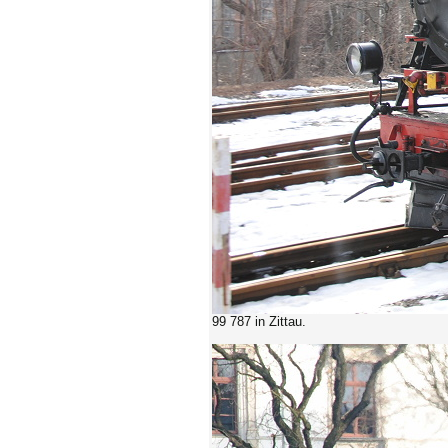
99 787 in Zittau.