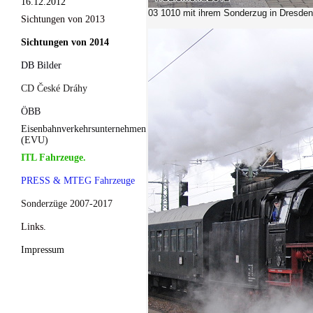
16.12.2012
03 1010 mit ihrem Sonderzug in Dresden
Sichtungen von 2013
Sichtungen von 2014
DB Bilder
CD České Dráhy
ÖBB
Eisenbahnverkehrsunternehmen
(EVU)
ITL Fahrzeuge.
PRESS & MTEG Fahrzeuge
Sonderzüge 2007-2017
Links.
Impressum