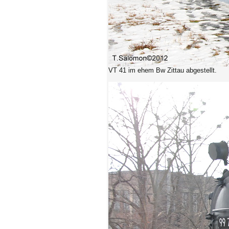
VT 41 im ehem Bw Zittau abgestellt.