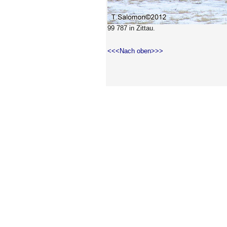
99 787 in Zittau.
<<<Nach oben>>>