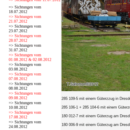
=> Sichtungen vom
18.07.2012
=> Sichtungen vom
21.07.2012
=> Sichtungen vom
23.07.2012
=> Sichtungen vom
28.07.2012
=> Sichtungen vom
31.07.2012
=> Sichtungen vom
01.08.2012 & 02.08.2012
=> Sichtungen vom
03.08.2012
=> Sichtungen vom
07.08.2012
=> Sichtungen vom
08.08.2012
=> Sichtungen vom
09.08.2012
285 109-5 mit einem Güterzzug in Dresde
=> Sichtungen vom
285 106-1 + 285 104-6 mit einem Güterz
10.08.2012
=> Sichtungen vom
180 012-7 mit einem Güterzug am Dresdn
17.08.2012
=> Sichtungen vom
180 006-9 mit einem Güterzug am Dresdn
24.08.2012