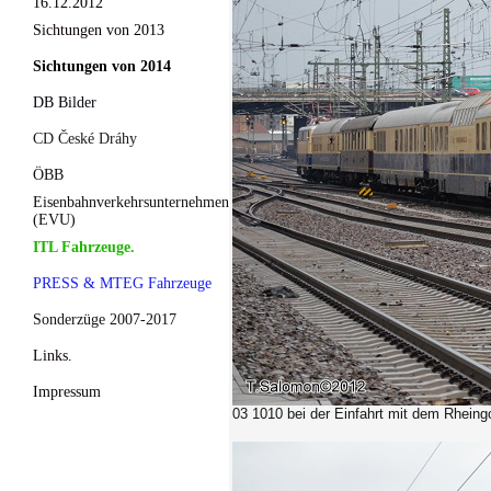
16.12.2012
Sichtungen von 2013
Sichtungen von 2014
DB Bilder
CD České Dráhy
ÖBB
Eisenbahnverkehrsunternehmen
(EVU)
ITL Fahrzeuge.
PRESS & MTEG Fahrzeuge
Sonderzüge 2007-2017
Links.
Impressum
03 1010 bei der Einfahrt mit dem Rheing