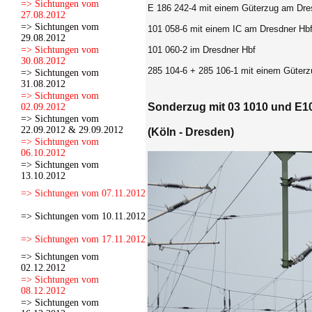
=> Sichtungen vom
E 186 242-4 mit einem Güterzug am Dres
27.08.2012
=> Sichtungen vom
101 058-6 mit einem IC am Dresdner Hbf
29.08.2012
=> Sichtungen vom
101 060-2 im Dresdner Hbf
30.08.2012
285 104-6 + 285 106-1
mit einem Güterz
=> Sichtungen vom
31.08.2012
=> Sichtungen vom
Sonderzug mit 03 1010 und E10
02.09.2012
=> Sichtungen vom
22.09.2012 & 29.09.2012
(Köln - Dresden)
=> Sichtungen vom
06.10.2012
=> Sichtungen vom
13.10.2012
=> Sichtungen vom 07.11.2012
=> Sichtungen vom 10.11.2012
=> Sichtungen vom 17.11.2012
=> Sichtungen vom
02.12.2012
=> Sichtungen vom
08.12.2012
=> Sichtungen vom