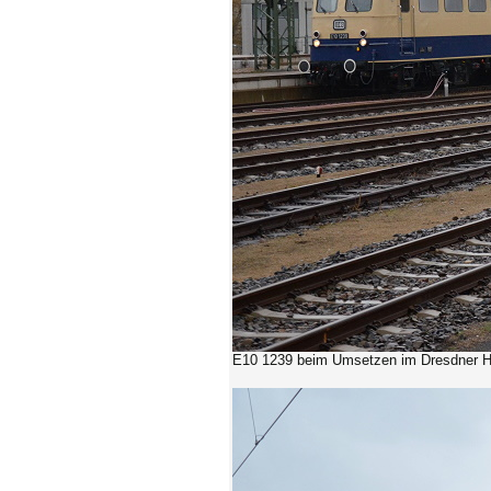
E10 1239 beim Umsetzen im Dresdner H