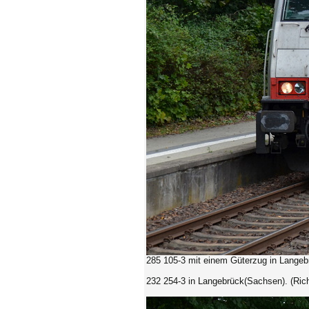
285 105-3
mit einem Güterzug in Langeb
232 254-3
in Langebrück(Sachsen). (Ric