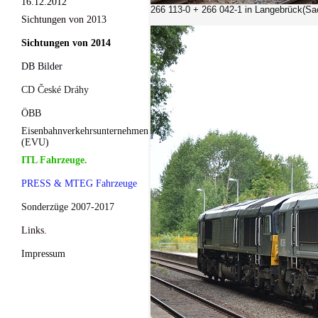
16.12.2012
266 113-0 + 266 042-1
in Langebrück(Sa
Sichtungen von 2013
Sichtungen von 2014
DB Bilder
CD České Dráhy
ÖBB
Eisenbahnverkehrsunternehmen
(EVU)
ITL Fahrzeuge.
PRESS & MTEG Fahrzeuge
Sonderzüge 2007-2017
Links.
Impressum