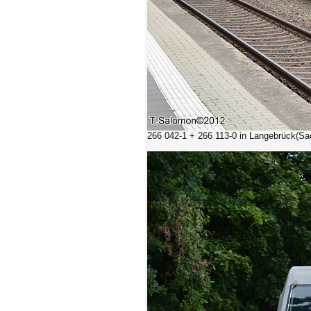
266 042-1
+
266 113-0
in Langebrück(Sa