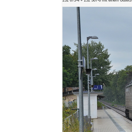
232 673-4 + 232 587-6
mit einem Güterz