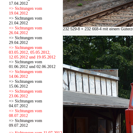
17.04.2012
=> Sichtungen vom
19.04.2012
=> Sichtungen vom
21.04.2012
=> Sichtungen vom
232 529-8 + 232 668-4
mit einem Güterz
26.04.2012
=> Sichtungen vom
29.04.2012
=> Sichtungen vom
03.05.2012, 05.05.2012,
12.05.2012 und 19.05.2012
=> Sichtungen vom
01.06.2012 und 02.06.2012
=> Sichtungen vom
14.06.2012
=> Sichtungen vom
15.06.2012
=> Sichtungen vom
23.06.2012
=> Sichtungen vom
04.07.2012
=> Sichtungen vom
08.07.2012
=> Sichtungen vom
09.07.2012
=> Sichtungen vom 11.07.2012