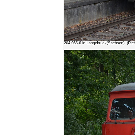
204 036-6
in Langebrück(Sachsen). (Ric