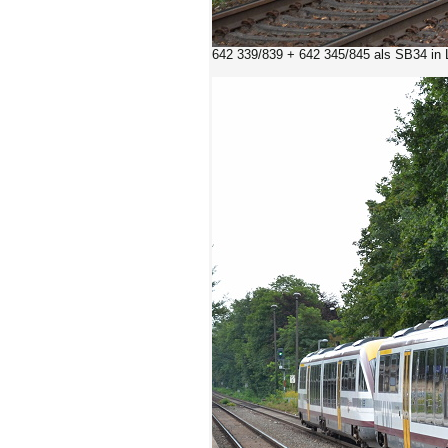
642 339/839 + 642 345/845 als SB34
in