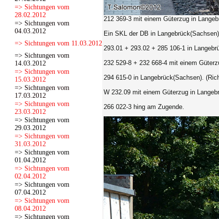
=> Sichtungen vom
28.02.2012
212 369-3
mit einem Güterzug in Langeb
=> Sichtungen vom
04.03.2012
Ein SKL der DB in
Langebrück(Sachsen).
=> Sichtungen vom 11.03.2012
293.01 + 293.02 + 285 106-1
in Langebr
=> Sichtungen vom
232 529-8 + 232 668-4
mit einem Güterz
14.03.2012
=> Sichtungen vom
294 615-0
in Langebrück(Sachsen). (Ric
15.03.2012
=> Sichtungen vom
W 232.09
mit einem Güterzug in Langeb
17.03.2012
=> Sichtungen vom
266 022-3 hing am Zugende.
23.03.2012
=> Sichtungen vom
29.03.2012
=> Sichtungen vom
31.03.2012
=> Sichtungen vom
01.04.2012
=> Sichtungen vom
02.04.2012
=> Sichtungen vom
07.04.2012
=> Sichtungen vom
08.04.2012
=> Sichtungen vom