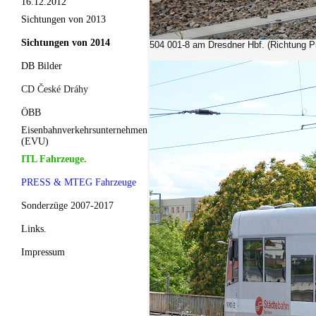
16.12.2012
Sichtungen von 2013
Sichtungen von 2014
504 001-8 am Dresdner Hbf. (Richtung Pi
DB Bilder
CD České Dráhy
ÖBB
Eisenbahnverkehrsunternehmen
(EVU)
ITL Fahrzeuge.
PRESS & MTEG Fahrzeuge
Sonderzüge 2007-2017
Links.
Impressum