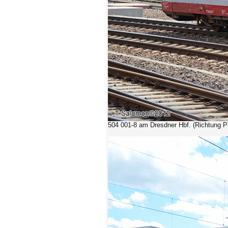
504 001-8 am Dresdner Hbf. (Richtung Pi