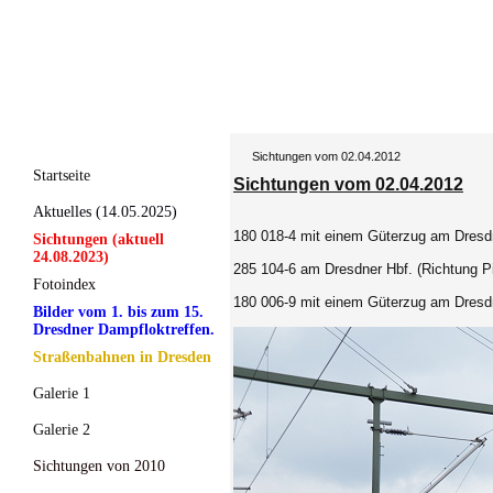
Sichtungen vom 02.04.2012
Startseite
Sichtungen vom 02.04.2012
Aktuelles (14.05.2025)
180 018-4 mit einem Güterzug am Dresdn
Sichtungen (aktuell
24.08.2023)
285 104-6
am Dresdner Hbf. (Richtung Pi
Fotoindex
180 006-9 mit einem Güterzug am Dresdn
Bilder vom 1. bis zum 15.
Dresdner Dampfloktreffen.
Straßenbahnen in Dresden
Galerie 1
Galerie 2
Sichtungen von 2010