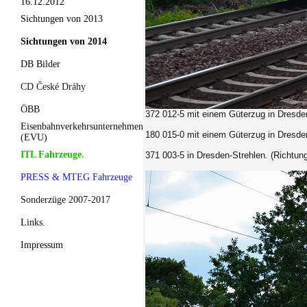
16.12.2012
Sichtungen von 2013
Sichtungen von 2014
DB Bilder
CD České Dráhy
ÖBB
372 012-5 mit einem Güterzug in Dresden
Eisenbahnverkehrsunternehmen
180 015-0
mit einem Güterzug in Dresden
(EVU)
ITL Fahrzeuge.
371 003-5
in Dresden-Strehlen. (Richtun
PRESS & MTEG Fahrzeuge
Sonderzüge 2007-2017
Links.
Impressum