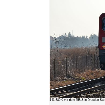
143 589-0
mit dem RE18 in Dresden-Ste