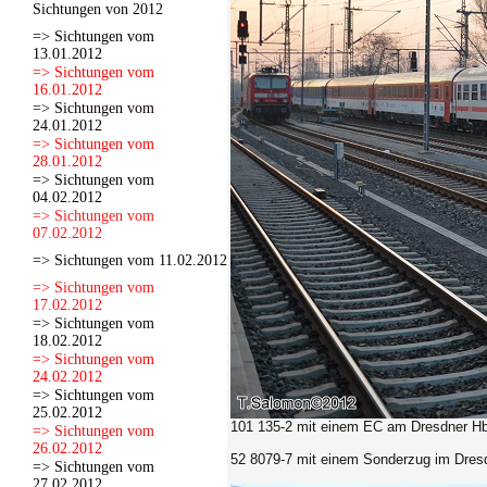
Sichtungen von 2012
=> Sichtungen vom
13.01.2012
=> Sichtungen vom
16.01.2012
=> Sichtungen vom
24.01.2012
=> Sichtungen vom
28.01.2012
=> Sichtungen vom
04.02.2012
=> Sichtungen vom
07.02.2012
=> Sichtungen vom 11.02.2012
=> Sichtungen vom
17.02.2012
=> Sichtungen vom
18.02.2012
=> Sichtungen vom
24.02.2012
=> Sichtungen vom
25.02.2012
101 135-2 mit einem EC am Dresdner Hb
=> Sichtungen vom
26.02.2012
52 8079-7 mit einem Sonderzug im Dres
=> Sichtungen vom
27.02.2012