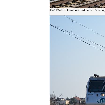
152 129-3
in Dresden-Stetzsch. Richtun