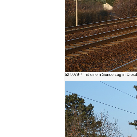
52 8079-7 mit einem Sonderzug in Dresde