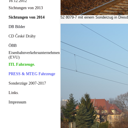
16.12.2012
Sichtungen von 2013
Sichtungen von 2014
52 8079-7 mit einem Sonderzug in Dresde
DB Bilder
CD České Dráhy
ÖBB
Eisenbahnverkehrsunternehmen
(EVU)
ITL Fahrzeuge.
PRESS & MTEG Fahrzeuge
Sonderzüge 2007-2017
Links.
Impressum