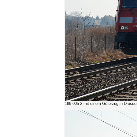
189 005-2
mit einem Güterzug in Dresde