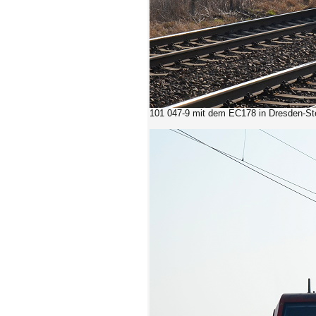
101 047-9 mit dem EC178 in
Dresden-St