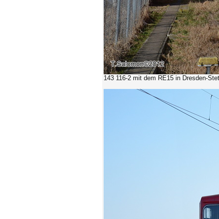
143 116-2 mit dem RE15
in Dresden-Stet