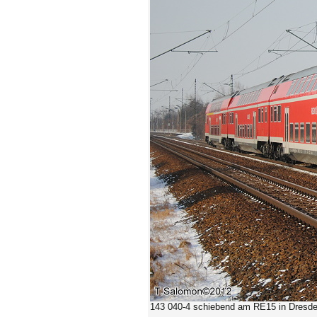
143 040-4 schiebend am RE15 i
n Dresde