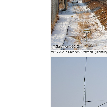
MEG 702
in Dresden-Stetzsch. (Richtun