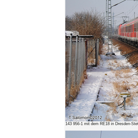
143 956-1 mit dem RE18 in Dresden-Stet