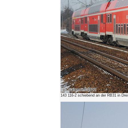
143 116-2 schiebend an der RB31
in Dr