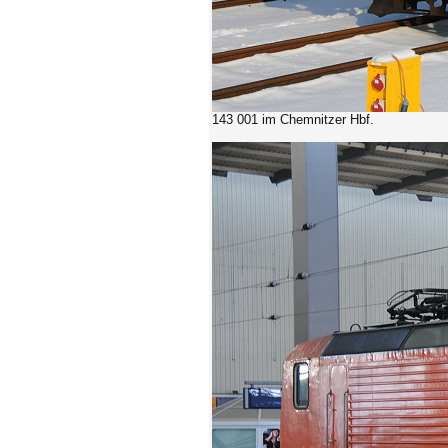
143 001 im Chemnitzer Hbf.