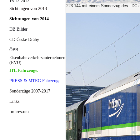
16.12.2012
223 144 mit einem Sonderzug des LDC e
Sichtungen von 2013
Sichtungen von 2014
DB Bilder
CD České Dráhy
ÖBB
Eisenbahnverkehrsunternehmen
(EVU)
ITL Fahrzeuge.
PRESS & MTEG Fahrzeuge
Sonderzüge 2007-2017
Links.
Impressum