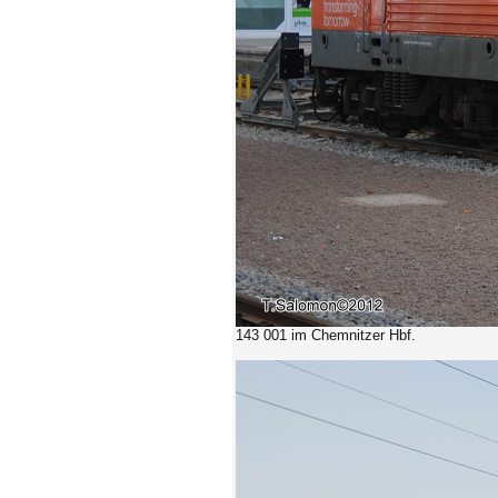
143 001 im Chemnitzer Hbf.