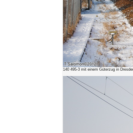
140 495-3
mit einem Güterzug in Dresden