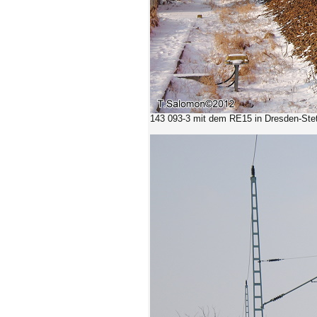
143 093-3
mit dem RE15 in Dresden-Stet