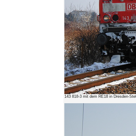
143 818-3 mit dem RE18
in Dresden-Ste