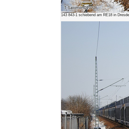
143 843-1 schiebend am RE18
in Dresd