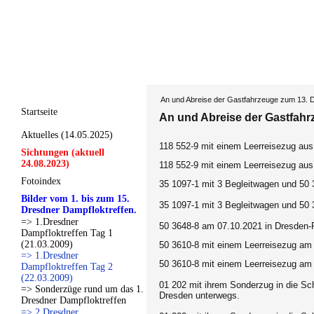
An und Abreise der Gastfahrzeuge zum 13. D
Startseite
An und Abreise der Gastfahr
Aktuelles (14.05.2025)
118 552-9 mit einem Leerreisezug aus
Sichtungen (aktuell
24.08.2023)
118 552-9 mit einem Leerreisezug aus
Fotoindex
35 1097-1 mit 3 Begleitwagen und 50
Bilder vom 1. bis zum 15.
35 1097-1 mit 3 Begleitwagen und 50
Dresdner Dampfloktreffen.
=> 1.Dresdner
50 3648-8 am 07.10.2021 in Dresden-
Dampfloktreffen Tag 1
(21.03.2009)
50 3610-8 mit einem Leerreisezug am
=> 1.Dresdner
50 3610-8 mit einem Leerreisezug am
Dampfloktreffen Tag 2
(22.03.2009)
01 202 mit ihrem Sonderzug in die S
=> Sonderzüge rund um das 1.
Dresden unterwegs.
Dresdner Dampfloktreffen
=> 2.Dresdner