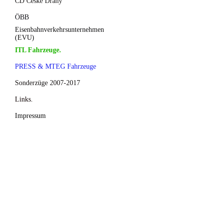
CD České Dráhy
ÖBB
Eisenbahnverkehrsunternehmen
(EVU)
ITL Fahrzeuge.
PRESS & MTEG Fahrzeuge
Sonderzüge 2007-2017
Links.
Impressum