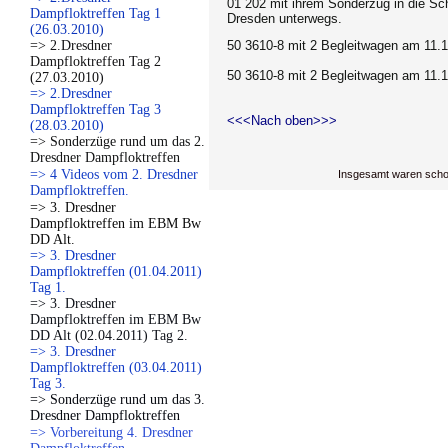
01 202 mit ihrem Sonderzug in die S
Dampfloktreffen Tag 1
Dresden unterwegs.
(26.03.2010)
=> 2.Dresdner
50 3610-8 mit 2 Begleitwagen am 11.1
Dampfloktreffen Tag 2
50 3610-8 mit 2 Begleitwagen am 11.1
(27.03.2010)
=> 2.Dresdner
Dampfloktreffen Tag 3
<<<Nach oben>>>
(28.03.2010)
=> Sonderzüge rund um das 2.
Dresdner Dampfloktreffen
=> 4 Videos vom 2. Dresdner
Insgesamt waren scho
Dampfloktreffen.
=> 3. Dresdner
Dampfloktreffen im EBM Bw
DD Alt.
=> 3. Dresdner
Dampfloktreffen (01.04.2011)
Tag 1.
=> 3. Dresdner
Dampfloktreffen im EBM Bw
DD Alt (02.04.2011) Tag 2.
=> 3. Dresdner
Dampfloktreffen (03.04.2011)
Tag 3.
=> Sonderzüge rund um das 3.
Dresdner Dampfloktreffen
=> Vorbereitung 4. Dresdner