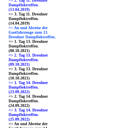
=> 2. Tag 11. Dresdner
Dampfloktreffen.
(13.04.2019)
=> 3. Tag 11. Dresdner
Dampfloktreffen.
(14.04.2019)
=> An und Abreise der
Gastfahrzeuge zum 13.
Dresdner Dampfloktreffen.
=> 1. Tag 13. Dresdner
Dampfloktreffen.
(08.10.2021)
=> 2. Tag 13. Dresdner
Dampfloktreffen.
(09.10.2021)
=> 3. Tag 13. Dresdner
Dampfloktreffen.
(10.10.2021)
=> 1. Tag 14. Dresdner
Dampfloktreffen.
(23.09.2022)
=> 2. Tag 14. Dresdner
Dampfloktreffen.
(24.09.2022)
=> 3. Tag 14. Dresdner
Dampfloktreffen.
(25.09.2022)
=> An und Abreise der