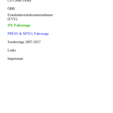
CD České Dráhy
ÖBB
Eisenbahnverkehrsunternehmen
(EVU)
ITL Fahrzeuge.
PRESS & MTEG Fahrzeuge
Sonderzüge 2007-2017
Links.
Impressum