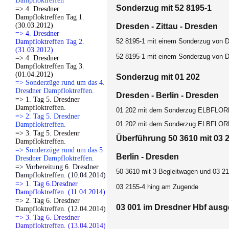
Dampfloktreffen
Sonderzug mit 52 8195-1
=> 4. Dresdner
Dampfloktreffen Tag 1.
(30.03.2012)
Dresden - Zittau - Dresden
=> 4. Dresdner
52 8195-1 mit einem Sonderzug von 
Dampfloktreffen Tag 2.
(31.03.2012)
52 8195-1 mit einem Sonderzug von 
=> 4. Dresdner
Dampfloktreffen Tag 3.
(01.04.2012)
Sonderzug mit 01 202
=> Sonderzüge rund um das 4.
Dresdner Dampfloktreffen.
Dresden - Berlin - Dresden
=> 1. Tag 5. Dresdner
Dampfloktreffen.
01 202 mit dem Sonderzug ELBFLORE
=> 2. Tag 5. Dresdner
01 202 mit dem Sonderzug ELBFLORE
Dampfloktreffen.
=> 3. Tag 5. Dresdenr
Überführung 50 3610 mit 03 
Dampfloktreffen.
=> Sonderzüge rund um das 5
Berlin - Dresden
Dresdner Dampfloktreffen.
=> Vorbereitung 6. Dresdner
50 3610 mit 3 Begleitwagen und 03 21
Dampfloktreffen. (10.04.2014)
=> 1. Tag 6.Dresdner
03 2155-4 hing am Zugende
Dampfloktreffen. (11.04.2014)
=> 2. Tag 6. Dresdner
03 001 im Dresdner Hbf ausge
Dampfloktreffen. (12.04.2014)
=> 3. Tag 6. Dresdner
Dampfloktreffen. (13.04.2014)