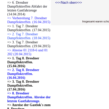
=> 6. Dresdner
<<<Nach oben>>>
Dampfloktreffen Abfahrt der
letzten Gastfahrzeuge
(14.04.2014)
=> Vorbereitung 7. Dresdner
Insgesamt waren scho
Dampfloktreffen. (16.04.2015)
=> 1. Tag 7. Dresdenr
Dampfloktreffen. (17.04.2015)
=> 2. Tag 7. Dresdner
Dampfloktreffen. (18.04.2015)
=> 3. Tag 7. Dresdner
Dampfloktreffen. (19.04.2015)
=> Abreise 01 2118-6 und 01
202 (20.04.2015)
=> 1. Tag 8. Dresdner
Dampfloktreffen.
(15.04.2016)
=> 2. Tag 8. Dresdner
Dampfloktreffen.
(16.04.2016)
=> 3. Tag 8. Dresdner
Dampfloktreffen.
(17.04.2016)
=> 8. Dresdner
Dampfloktreffen. Abreise der
letzten Gastfahrzeuge.
=> Anreise der Gastlok's zum
9. Dresdner