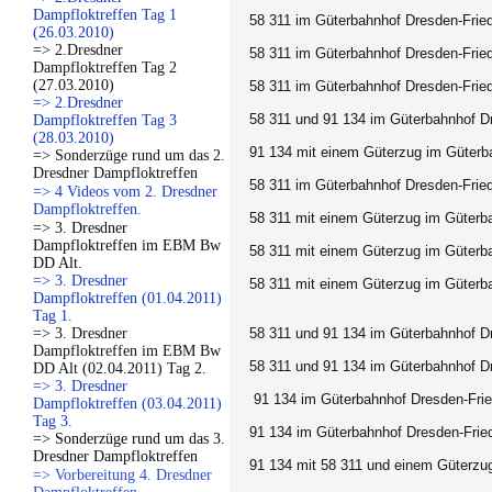
Dampfloktreffen Tag 1
58 311 im Güterbahnhof Dresden-Fried
(26.03.2010)
=> 2.Dresdner
58 311 im Güterbahnhof Dresden-Fried
Dampfloktreffen Tag 2
(27.03.2010)
58 311 im Güterbahnhof Dresden-Fried
=> 2.Dresdner
58 311 und 91 134 im Güterbahnhof Dr
Dampfloktreffen Tag 3
(28.03.2010)
91 134 mit einem Güterzug im Güterba
=> Sonderzüge rund um das 2.
Dresdner Dampfloktreffen
58 311 im Güterbahnhof Dresden-Fried
=> 4 Videos vom 2. Dresdner
Dampfloktreffen.
58 311 mit einem Güterzug im Güterba
=> 3. Dresdner
Dampfloktreffen im EBM Bw
58 311 mit einem Güterzug im Güterba
DD Alt.
=> 3. Dresdner
58 311 mit einem Güterzug im Güterba
Dampfloktreffen (01.04.2011)
Tag 1.
=> 3. Dresdner
58 311 und 91 134 im Güterbahnhof Dr
Dampfloktreffen im EBM Bw
58 311 und 91 134 im Güterbahnhof Dr
DD Alt (02.04.2011) Tag 2.
=> 3. Dresdner
91 134 im Güterbahnhof Dresden-Fried
Dampfloktreffen (03.04.2011)
Tag 3.
91 134 im Güterbahnhof Dresden-Fried
=> Sonderzüge rund um das 3.
Dresdner Dampfloktreffen
91 134 mit 58 311 und einem Güterzug
=> Vorbereitung 4. Dresdner