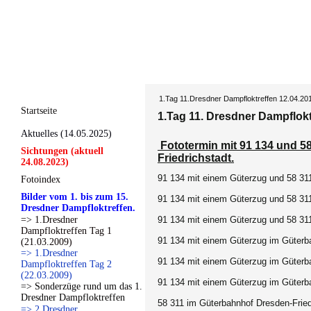
1.Tag 11.Dresdner Dampfloktreffen 12.04.20
Startseite
1.Tag 11. Dresdner Dampflokt
Aktuelles (14.05.2025)
Fototermin mit 91 134 und 5
Sichtungen (aktuell
Friedrichstadt.
24.08.2023)
91 134 mit einem Güterzug und 58 311
Fotoindex
Bilder vom 1. bis zum 15.
91 134 mit einem Güterzug und 58 311
Dresdner Dampfloktreffen.
=> 1.Dresdner
91 134 mit einem Güterzug und 58 311
Dampfloktreffen Tag 1
91 134 mit einem Güterzug im Güterba
(21.03.2009)
=> 1.Dresdner
91 134 mit einem Güterzug im Güterba
Dampfloktreffen Tag 2
(22.03.2009)
91 134 mit einem Güterzug im Güterba
=> Sonderzüge rund um das 1.
Dresdner Dampfloktreffen
58 311 im Güterbahnhof Dresden-Fried
=> 2.Dresdner