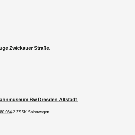
uge Zwickauer Straße.
ahnmuseum Bw Dresden-Altstadt.
-80 084
-2 ZSSK Salonwagen