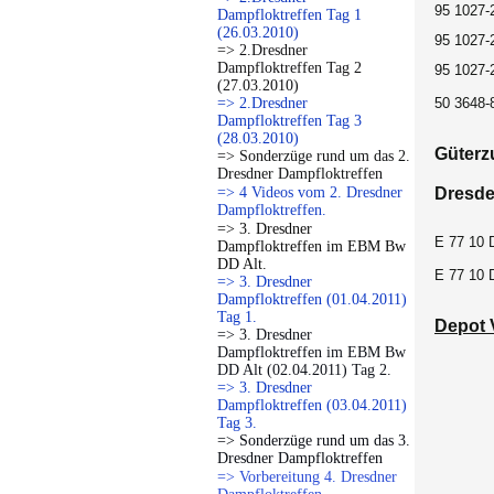
95 1027-
Dampfloktreffen Tag 1
(26.03.2010)
95 1027-
=> 2.Dresdner
Dampfloktreffen Tag 2
95 1027-2
(27.03.2010)
=> 2.Dresdner
50 3648-
Dampfloktreffen Tag 3
(28.03.2010)
Güterz
=> Sonderzüge rund um das 2.
Dresdner Dampfloktreffen
=> 4 Videos vom 2. Dresdner
Dresden
Dampfloktreffen.
=> 3. Dresdner
E 77 10 
Dampfloktreffen im EBM Bw
DD Alt.
E 77 10 
=> 3. Dresdner
Dampfloktreffen (01.04.2011)
Tag 1.
Depot 
=> 3. Dresdner
Dampfloktreffen im EBM Bw
DD Alt (02.04.2011) Tag 2.
=> 3. Dresdner
Dampfloktreffen (03.04.2011)
Tag 3.
=> Sonderzüge rund um das 3.
Dresdner Dampfloktreffen
=> Vorbereitung 4. Dresdner