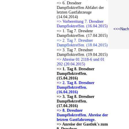
=> 6. Dresdner
Dampfloktreffen Abfahrt der
letzten Gastfahrzeuge
(14.04.2014)
=> Vorbereitung 7. Dresdner
Dampfloktreffen. (16.04.2015)
<<<Nach
=> 1. Tag 7. Dresdenr
Dampfloktreffen. (17.04.2015)
=> 2. Tag 7. Dresdner
Dampfloktreffen. (18.04.2015)
=> 3. Tag 7. Dresdner
Dampfloktreffen. (19.04.2015)
=> Abreise 01 2118-6 und 01
202 (20.04.2015)
=> 1. Tag 8. Dresdner
Dampfloktreffen.
(15.04.2016)
=> 2. Tag 8. Dresdner
Dampfloktreffen.
(16.04.2016)
=> 3. Tag 8. Dresdner
Dampfloktreffen.
(17.04.2016)
=> 8. Dresdner
Dampfloktreffen. Abreise der
letzten Gastfahrzeuge.
=> Anreise der Gastlok's zum
9. Dresdner