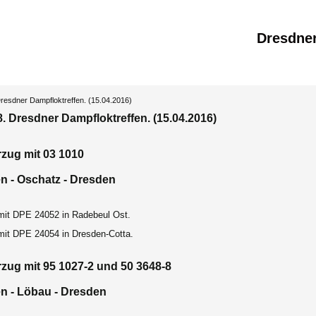
Dresdne
Dresdner Dampfloktreffen. (15.04.2016)
8. Dresdner Dampfloktreffen. (15.04.2016)
zug mit 03 1010
n - Oschatz - Dresden
mit DPE 24052 in Radebeul Ost.
mit DPE 24054 in Dresden-Cotta.
zug mit 95 1027-2 und 50 3648-8
n - Löbau - Dresden