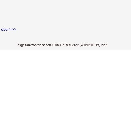
 oben>>>
Insgesamt waren schon 1008052 Besucher (2809190 Hits) hier!