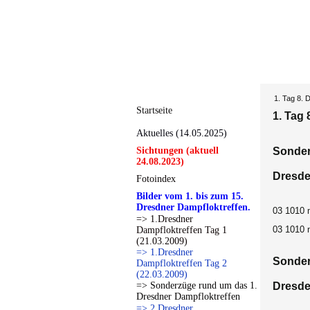
1. Tag 8. 
Startseite
1. Tag 
Aktuelles (14.05.2025)
Sichtungen (aktuell
Sonder
24.08.2023)
Dresde
Fotoindex
Bilder vom 1. bis zum 15.
Dresdner Dampfloktreffen.
03 1010 
=> 1.Dresdner
03 1010 
Dampfloktreffen Tag 1
(21.03.2009)
=> 1.Dresdner
Sonder
Dampfloktreffen Tag 2
(22.03.2009)
=> Sonderzüge rund um das 1.
Dresde
Dresdner Dampfloktreffen
=> 2.Dresdner