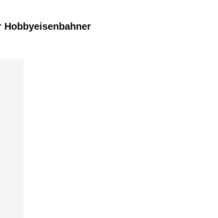
r Hobbyeisenbahner