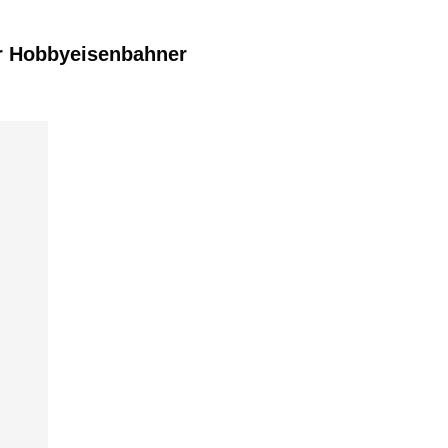
r Hobbyeisenbahner