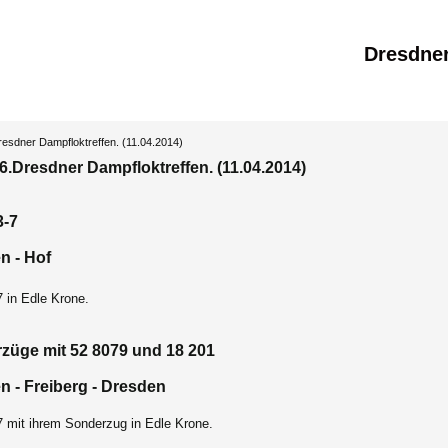
Dresdne
resdner Dampfloktreffen. (11.04.2014)
6.Dresdner Dampfloktreffen. (11.04.2014)
3-7
n - Hof
 in Edle Krone.
züge mit 52 8079 und 18 201
n - Freiberg - Dresden
7 mit ihrem Sonderzug in Edle Krone.