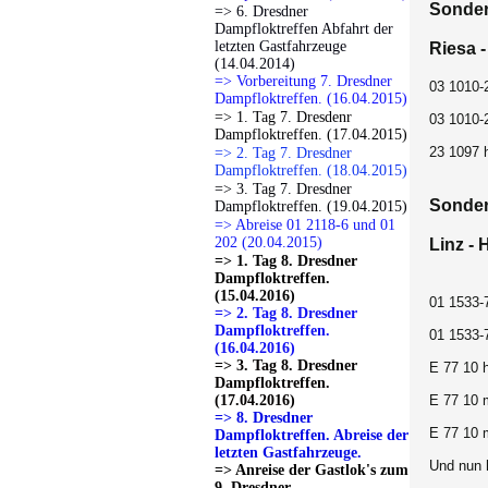
Sonder
=> 6. Dresdner
Dampfloktreffen Abfahrt der
letzten Gastfahrzeuge
Riesa 
(14.04.2014)
=> Vorbereitung 7. Dresdner
03 1010-
Dampfloktreffen. (16.04.2015)
=> 1. Tag 7. Dresdenr
03 1010-
Dampfloktreffen. (17.04.2015)
23 1097 
=> 2. Tag 7. Dresdner
Dampfloktreffen. (18.04.2015)
=> 3. Tag 7. Dresdner
Sonder
Dampfloktreffen. (19.04.2015)
=> Abreise 01 2118-6 und 01
202 (20.04.2015)
Linz - 
=> 1. Tag 8. Dresdner
Dampfloktreffen.
(15.04.2016)
01 1533-
=> 2. Tag 8. Dresdner
Dampfloktreffen.
01 1533-7
(16.04.2016)
=> 3. Tag 8. Dresdner
E 77 10 
Dampfloktreffen.
(17.04.2016)
E 77 10 
=> 8. Dresdner
E 77 10 
Dampfloktreffen. Abreise der
letzten Gastfahrzeuge.
Und nun 
=> Anreise der Gastlok's zum
9. Dresdner