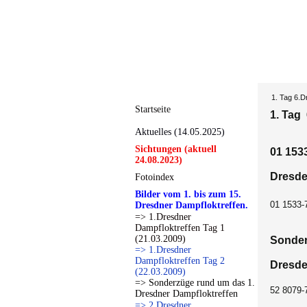
1. Tag 6.D
Startseite
1. Tag 
Aktuelles (14.05.2025)
Sichtungen (aktuell
01 153
24.08.2023)
Dresde
Fotoindex
Bilder vom 1. bis zum 15.
01 1533-7
Dresdner Dampfloktreffen.
=> 1.Dresdner
Dampfloktreffen Tag 1
(21.03.2009)
Sonder
=> 1.Dresdner
Dampfloktreffen Tag 2
Dresde
(22.03.2009)
=> Sonderzüge rund um das 1.
52 8079-
Dresdner Dampfloktreffen
=> 2.Dresdner