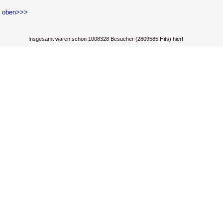
 oben>>>
Insgesamt waren schon 1008328 Besucher (2809585 Hits) hier!