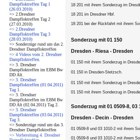
Dampfloktreffen Tag 1
18 201 mit ihrem Sonderzug im Dresd
(26.03.2010)
=> 2.Dresdner
18 201 im Dresdner Hbf.
Dampfloktreffen Tag 2
18 201 bei der Rückfahrt mit ihrem S
(27.03.2010)
=> 2.Dresdner
Dampfloktreffen Tag 3
(28.03.2010)
Sonderzug mit 01 150
=> Sonderzüge rund um das 2.
Dresdner Dampfloktreffen
Dresden - Riesa - Dresden
=> 4 Videos vom 2. Dresdner
Dampfloktreffen.
01 150 mit ihrem Sonderzug in Dresd
=> 3. Dresdner
Dampfloktreffen im EBM Bw
01 150 in Dresden-Stetzsch.
DD Alt.
=> 3. Dresdner
01 150 mit ihrem Sonderzug in Dresd
Dampfloktreffen (01.04.2011)
Tag 1.
01 150 mit ihrem Sonderzug in Dresd
=> 3. Dresdner
Dampfloktreffen im EBM Bw
DD Alt (02.04.2011) Tag 2.
Sonderzug mit 01 0509-8, 03 
=> 3. Dresdner
Dampfloktreffen (03.04.2011)
Dresden - Decin - Dresden
Tag 3.
=> Sonderzüge rund um das 3.
01 0509-8 und 03 1010-2 mit ihrem So
Dresdner Dampfloktreffen
=> Vorbereitung 4. Dresdner
01 0509-8 und 03 1010-2 mit ihrem So