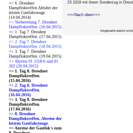
23 1019 mit ihrem Sonderzug in Dresd
=> 6. Dresdner
Dampfloktreffen Abfahrt der
letzten Gastfahrzeuge
<<<Nach oben>>>
(14.04.2014)
=> Vorbereitung 7. Dresdner
Dampfloktreffen. (16.04.2015)
Insgesamt waren scho
=> 1. Tag 7. Dresdenr
Dampfloktreffen. (17.04.2015)
=> 2. Tag 7. Dresdner
Dampfloktreffen. (18.04.2015)
=> 3. Tag 7. Dresdner
Dampfloktreffen. (19.04.2015)
=> Abreise 01 2118-6 und 01
202 (20.04.2015)
=> 1. Tag 8. Dresdner
Dampfloktreffen.
(15.04.2016)
=> 2. Tag 8. Dresdner
Dampfloktreffen.
(16.04.2016)
=> 3. Tag 8. Dresdner
Dampfloktreffen.
(17.04.2016)
=> 8. Dresdner
Dampfloktreffen. Abreise der
letzten Gastfahrzeuge.
=> Anreise der Gastlok's zum
9. Dresdner