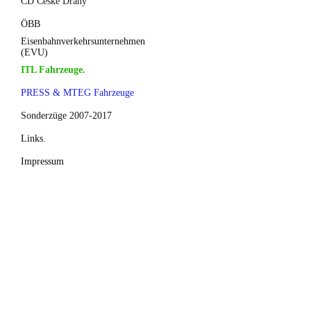
CD České Dráhy
ÖBB
Eisenbahnverkehrsunternehmen
(EVU)
ITL Fahrzeuge.
PRESS & MTEG Fahrzeuge
Sonderzüge 2007-2017
Links.
Impressum