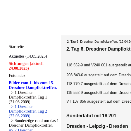
2. Tag 6. Dresdner Dampfloktreffen. (12.04.
Startseite
2. Tag 6. Dresdner Dampfloktr
Aktuelles (14.05.2025)
Sichtungen (aktuell
118 552-9 und V240 001 ausgestellt a
24.08.2023)
203 843-6
ausgestellt auf dem Dresdn
Fotoindex
Bilder vom 1. bis zum 15.
118 770-7
ausgestellt auf dem Dresdn
Dresdner Dampfloktreffen.
=> 1.Dresdner
118 552-9 ausgestellt auf dem Dresdn
Dampfloktreffen Tag 1
VT 137 856 ausgestellt auf dem Dresd
(21.03.2009)
=> 1.Dresdner
Dampfloktreffen Tag 2
Sonderfahrt mit 18 201
(22.03.2009)
=> Sonderzüge rund um das 1.
Dresdner Dampfloktreffen
Dresden - Leipzig - Dresden
=> 2.Dresdner