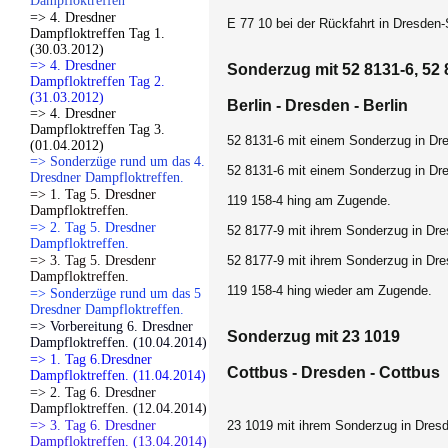
Dampfloktreffen
=> 4. Dresdner
E 77 10 bei der Rückfahrt in Dresden-
Dampfloktreffen Tag 1.
(30.03.2012)
=> 4. Dresdner
Sonderzug mit 52 8131-6, 52 
Dampfloktreffen Tag 2.
(31.03.2012)
Berlin - Dresden - Berlin
=> 4. Dresdner
Dampfloktreffen Tag 3.
52 8131-6 mit einem Sonderzug in Dr
(01.04.2012)
=> Sonderzüge rund um das 4.
52 8131-6 mit einem Sonderzug in Dr
Dresdner Dampfloktreffen.
=> 1. Tag 5. Dresdner
119 158-4 hing am Zugende.
Dampfloktreffen.
=> 2. Tag 5. Dresdner
52 8177-9 mit ihrem Sonderzug in Dre
Dampfloktreffen.
=> 3. Tag 5. Dresdenr
52 8177-9 mit ihrem Sonderzug in Dre
Dampfloktreffen.
119 158-4 hing wieder am Zugende.
=> Sonderzüge rund um das 5
Dresdner Dampfloktreffen.
=> Vorbereitung 6. Dresdner
Sonderzug mit 23 1019
Dampfloktreffen. (10.04.2014)
=> 1. Tag 6.Dresdner
Cottbus - Dresden - Cottbus
Dampfloktreffen. (11.04.2014)
=> 2. Tag 6. Dresdner
Dampfloktreffen. (12.04.2014)
=> 3. Tag 6. Dresdner
23 1019 mit ihrem Sonderzug in Dresd
Dampfloktreffen. (13.04.2014)