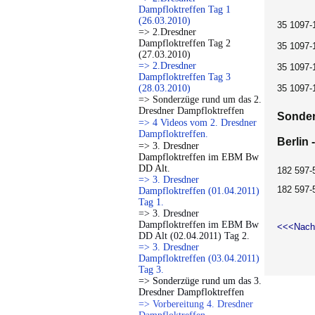
Dampfloktreffen Tag 1
(26.03.2010)
35 1097-1
=> 2.Dresdner
Dampfloktreffen Tag 2
35 1097-1
(27.03.2010)
=> 2.Dresdner
35 1097-
Dampfloktreffen Tag 3
(28.03.2010)
35 1097-
=> Sonderzüge rund um das 2.
Dresdner Dampfloktreffen
Sonder
=> 4 Videos vom 2. Dresdner
Dampfloktreffen.
Berlin 
=> 3. Dresdner
Dampfloktreffen im EBM Bw
DD Alt.
182 597-
=> 3. Dresdner
182 597-
Dampfloktreffen (01.04.2011)
Tag 1.
=> 3. Dresdner
Dampfloktreffen im EBM Bw
<<<Nach
DD Alt (02.04.2011) Tag 2.
=> 3. Dresdner
Dampfloktreffen (03.04.2011)
Tag 3.
=> Sonderzüge rund um das 3.
Dresdner Dampfloktreffen
=> Vorbereitung 4. Dresdner