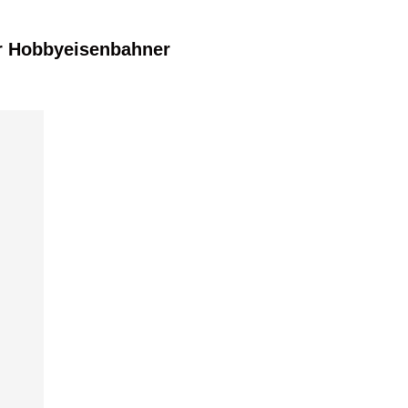
r Hobbyeisenbahner