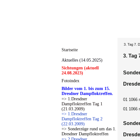
3. Tag 7. 
Startseite
3. Tag 
Aktuelles (14.05.2025)
Sichtungen (aktuell
Sonder
24.08.2023)
Fotoindex
Dresden
Bilder vom 1. bis zum 15.
Dresdner Dampfloktreffen.
=> 1.Dresdner
01 1066 
Dampfloktreffen Tag 1
(21.03.2009)
01 1066 
=> 1.Dresdner
Dampfloktreffen Tag 2
Sonder
(22.03.2009)
=> Sonderzüge rund um das 1.
Dresdner Dampfloktreffen
Dresde
=> 2.Dresdner