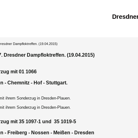
Dresdne
Dresdner Dampfloktreffen. (19.04.2015)
7. Dresdner Dampfloktreffen. (19.04.2015)
zug mit 01 1066
 - Chemnitz - Hof - Stuttgart.
mit ihrem Sonderzug in Dresden-Plauen.
mit ihrem Sonderzug in Dresden-Plauen.
zug mit 35 1097-1 und 35 1019-5
n - Freiberg - Nossen - Meißen - Dresden