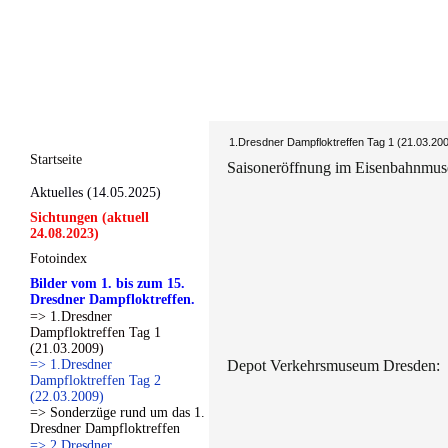
1.Dresdner Dampfloktreffen Tag 1 (21.03.20
Startseite
Saisoneröffnung im Eisenbahnmus
Aktuelles (14.05.2025)
Sichtungen (aktuell
24.08.2023)
Fotoindex
Bilder vom 1. bis zum 15.
Dresdner Dampfloktreffen.
=> 1.Dresdner
Dampfloktreffen Tag 1
(21.03.2009)
=> 1.Dresdner
Depot Verkehrsmuseum Dresden:
Dampfloktreffen Tag 2
(22.03.2009)
=> Sonderzüge rund um das 1.
Dresdner Dampfloktreffen
=> 2.Dresdner