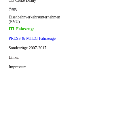
CD České Dráhy
ÖBB
Eisenbahnverkehrsunternehmen
(EVU)
ITL Fahrzeuge.
PRESS & MTEG Fahrzeuge
Sonderzüge 2007-2017
Links.
Impressum