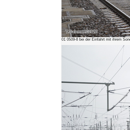
01 0509-8 bei der Einfahrt mit ihrem So