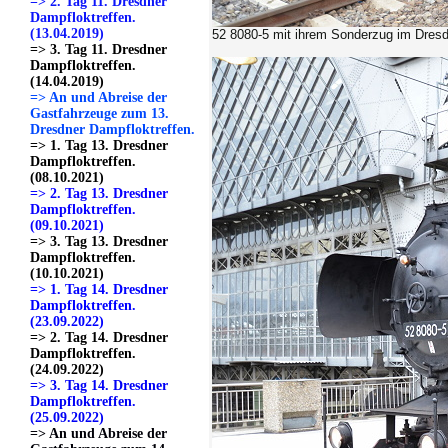
=> 2. Tag 11. Dresdner
Dampfloktreffen.
(13.04.2019)
52 8080-5 mit ihrem Sonderzug im Dresd
=> 3. Tag 11. Dresdner
Dampfloktreffen.
(14.04.2019)
=> An und Abreise der
Gastfahrzeuge zum 13.
Dresdner Dampfloktreffen.
=> 1. Tag 13. Dresdner
Dampfloktreffen.
(08.10.2021)
=> 2. Tag 13. Dresdner
Dampfloktreffen.
(09.10.2021)
=> 3. Tag 13. Dresdner
Dampfloktreffen.
(10.10.2021)
=> 1. Tag 14. Dresdner
Dampfloktreffen.
(23.09.2022)
=> 2. Tag 14. Dresdner
Dampfloktreffen.
(24.09.2022)
=> 3. Tag 14. Dresdner
Dampfloktreffen.
(25.09.2022)
=> An und Abreise der