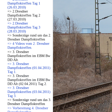
Dampfloktreffen Tag 1
(26.03.2010)
=> 2.Dresdner
Dampfloktreffen Tag 2
(27.03.2010)
=> 2.Dresdner
Dampfloktreffen Tag 3
(28.03.2010)
=> Sonderzüge rund um das 2.
Dresdner Dampfloktreffen
=> 4 Videos vom 2. Dresdner
Dampfloktreffen.
=> 3. Dresdner
Dampfloktreffen im EBM Bw
DD Alt.
=> 3. Dresdner
Dampfloktreffen (01.04.2011)
Tag 1.
=> 3. Dresdner
Dampfloktreffen im EBM Bw
DD Alt (02.04.2011) Tag 2.
=> 3. Dresdner
Dampfloktreffen (03.04.2011)
Tag 3.
=> Sonderzüge rund um das 3.
Dresdner Dampfloktreffen
=> Vorbereitung 4. Dresdner