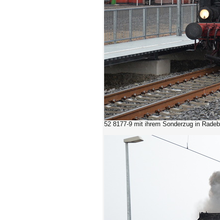
52 8177-9 mit ihrem Sonderzug in Radeb