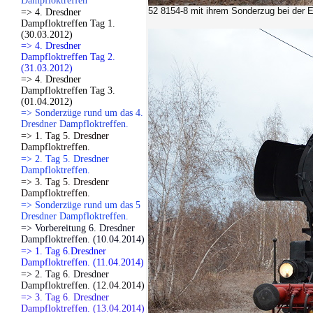
Dampfloktreffen
52 8154-8 mit ihrem Sonderzug bei der E
=> 4. Dresdner
Dampfloktreffen Tag 1.
(30.03.2012)
=> 4. Dresdner
Dampfloktreffen Tag 2.
(31.03.2012)
=> 4. Dresdner
Dampfloktreffen Tag 3.
(01.04.2012)
=> Sonderzüge rund um das 4.
Dresdner Dampfloktreffen.
=> 1. Tag 5. Dresdner
Dampfloktreffen.
=> 2. Tag 5. Dresdner
Dampfloktreffen.
=> 3. Tag 5. Dresdenr
Dampfloktreffen.
=> Sonderzüge rund um das 5
Dresdner Dampfloktreffen.
=> Vorbereitung 6. Dresdner
Dampfloktreffen. (10.04.2014)
=> 1. Tag 6.Dresdner
Dampfloktreffen. (11.04.2014)
=> 2. Tag 6. Dresdner
Dampfloktreffen. (12.04.2014)
=> 3. Tag 6. Dresdner
Dampfloktreffen. (13.04.2014)