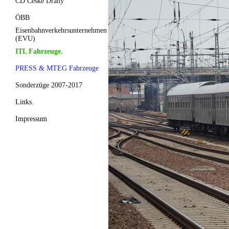
CD České Dráhy
ÖBB
Eisenbahnverkehrsunternehmen
(EVU)
ITL Fahrzeuge.
PRESS & MTEG Fahrzeuge
Sonderzüge 2007-2017
Links.
Impressum