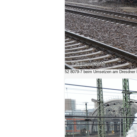
52 8079-7 beim Umsetzen am Dresdner 