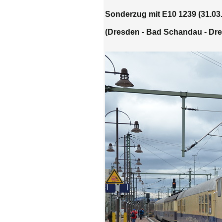
Sonderzug mit E10 1239 (31.03
(Dresden - Bad Schandau - Dr