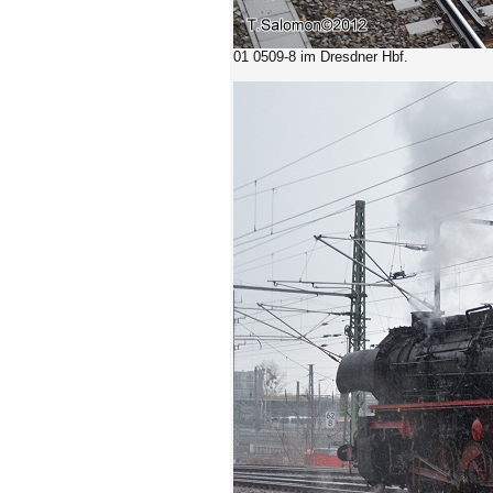
01 0509-8 im Dresdner Hbf.