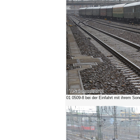
01 0509-8 bei der Einfahrt mit ihrem So