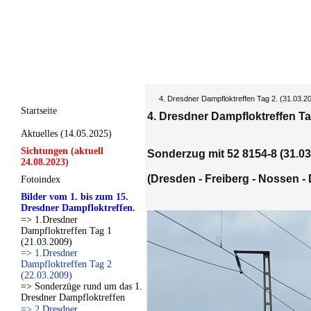
4. Dresdner Dampfloktreffen Tag 2. (31.03.2
Startseite
4. Dresdner Dampfloktreffen Tag
Aktuelles (14.05.2025)
Sichtungen (aktuell
Sonderzug mit 52 8154-8 (31.03
24.08.2023)
(Dresden - Freiberg - Nossen -
Fotoindex
Bilder vom 1. bis zum 15.
Dresdner Dampfloktreffen.
=> 1.Dresdner
Dampfloktreffen Tag 1
(21.03.2009)
=> 1.Dresdner
Dampfloktreffen Tag 2
(22.03.2009)
=> Sonderzüge rund um das 1.
Dresdner Dampfloktreffen
=> 2.Dresdner