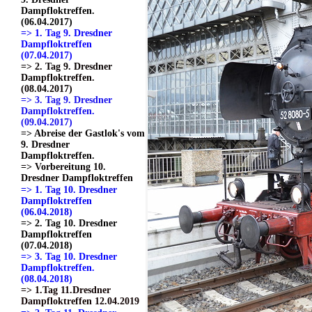
Dampfloktreffen.
(06.04.2017)
=> 1. Tag 9. Dresdner
Dampfloktreffen
(07.04.2017)
=> 2. Tag 9. Dresdner
Dampfloktreffen.
(08.04.2017)
=> 3. Tag 9. Dresdner
Dampfloktreffen.
(09.04.2017)
=> Abreise der Gastlok's vom
9. Dresdner
Dampfloktreffen.
=> Vorbereitung 10.
Dresdner Dampfloktreffen
=> 1. Tag 10. Dresdner
Dampfloktreffen
(06.04.2018)
=> 2. Tag 10. Dresdner
Dampfloktreffen
(07.04.2018)
=> 3. Tag 10. Dresdner
Dampfloktreffen.
(08.04.2018)
=> 1.Tag 11.Dresdner
Dampfloktreffen 12.04.2019