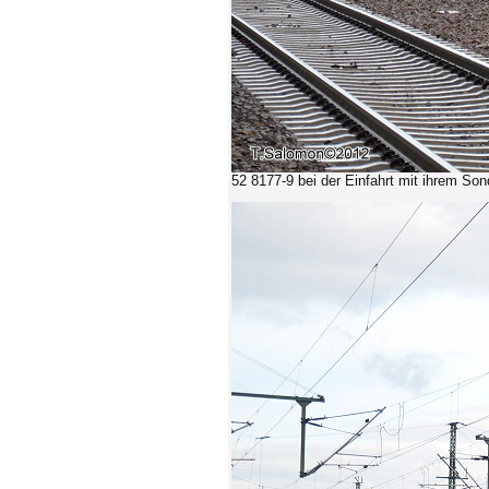
52 8177-9 bei der Einfahrt mit ihrem So