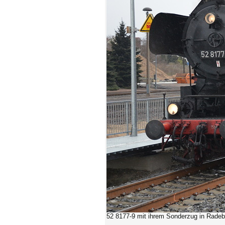
52 8177-9 mit ihrem Sonderzug in Radeb