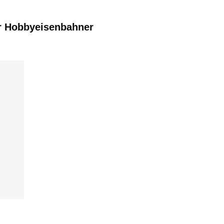
r Hobbyeisenbahner