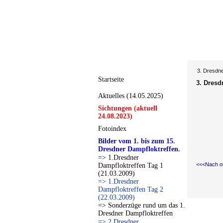
3. Dresdne
Startseite
3. Dresd
Aktuelles (14.05.2025)
Sichtungen (aktuell
24.08.2023)
Fotoindex
Bilder vom 1. bis zum 15.
Dresdner Dampfloktreffen.
=> 1.Dresdner
<<<Nach o
Dampfloktreffen Tag 1
(21.03.2009)
=> 1.Dresdner
Dampfloktreffen Tag 2
(22.03.2009)
=> Sonderzüge rund um das 1.
Dresdner Dampfloktreffen
=> 2.Dresdner