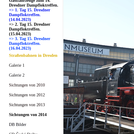
Gastfahrzeuge zum 14.
Dresdner Dampfloktreffen.
=> 1. Tag 15. Dresdner
Dampfloktreffen.
(14.04.2023)
=> 2. Tag 15. Dresdner
Dampfloktreffen.
(15.04.2023)
=> 3. Tag 15. Dresdner
Dampfloktreffen.
(16.04.2023)
Straßenbahnen in Dresden
Galerie 1
Galerie 2
Sichtungen von 2010
Sichtungen von 2012
Sichtungen von 2013
Sichtungen von 2014
DB Bilder