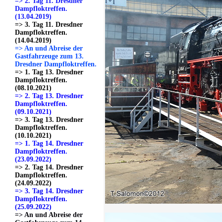
=> 2. Tag 11. Dresdner
Dampfloktreffen.
(13.04.2019)
=> 3. Tag 11. Dresdner
Dampfloktreffen.
(14.04.2019)
=> An und Abreise der
Gastfahrzeuge zum 13.
Dresdner Dampfloktreffen.
=> 1. Tag 13. Dresdner
Dampfloktreffen.
(08.10.2021)
=> 2. Tag 13. Dresdner
Dampfloktreffen.
(09.10.2021)
=> 3. Tag 13. Dresdner
Dampfloktreffen.
(10.10.2021)
=> 1. Tag 14. Dresdner
Dampfloktreffen.
(23.09.2022)
=> 2. Tag 14. Dresdner
Dampfloktreffen.
(24.09.2022)
=> 3. Tag 14. Dresdner
Dampfloktreffen.
(25.09.2022)
=> An und Abreise der