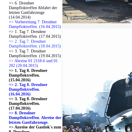
=> 6. Dresdner
Dampfloktreffen Abfahrt der
letzten Gastfahrzeuge
(14.04.2014)
=> Vorbereitung 7. Dresdner
Dampfloktreffen. (16.04.2015)
=> 1. Tag 7. Dresdenr
Dampfloktreffen. (17.04.2015)
=> 2. Tag 7. Dresdner
Dampfloktreffen. (18.04.2015)
=> 3. Tag 7. Dresdner
Dampfloktreffen. (19.04.2015)
=> Abreise 01 2118-6 und 01
202 (20.04.2015)
=> 1. Tag 8. Dresdner
Dampfloktreffen.
(15.04.2016)
=> 2. Tag 8. Dresdner
Dampfloktreffen.
(16.04.2016)
=> 3. Tag 8. Dresdner
Dampfloktreffen.
(17.04.2016)
=> 8. Dresdner
Dampfloktreffen. Abreise der
letzten Gastfahrzeuge.
=> Anreise der Gastlok's zum
9. Dresdner