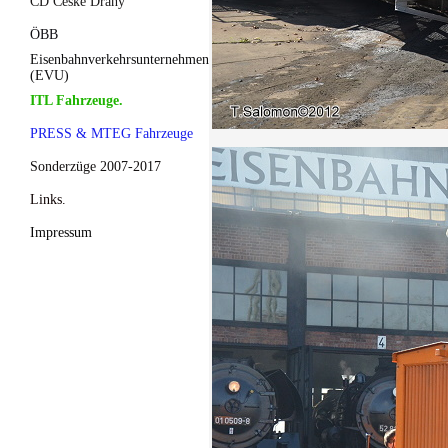
CD České Dráhy
ÖBB
Eisenbahnverkehrsunternehmen
(EVU)
ITL Fahrzeuge.
PRESS & MTEG Fahrzeuge
Sonderzüge 2007-2017
Links.
Impressum