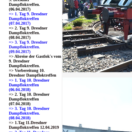
Dampfloktreffen.
(06.04.2017)
=> 1. Tag 9. Dresdner
Dampfloktreffen
(07.04.2017)
=> 2. Tag 9. Dresdner
Dampfloktreffen.
(08.04.2017)
=> 3. Tag 9. Dresdner
Dampfloktreffen.
(09.04.2017)
=> Abreise der Gastlok's vom
9. Dresdner
Dampfloktreffen.
=> Vorbereitung 10.
Dresdner Dampfloktreffen
=> 1. Tag 10. Dresdner
Dampfloktreffen
(06.04.2018)
=> 2. Tag 10. Dresdner
Dampfloktreffen
(07.04.2018)
=> 3. Tag 10. Dresdner
Dampfloktreffen.
(08.04.2018)
=> 1.Tag 11.Dresdner
Dampfloktreffen 12.04.2019