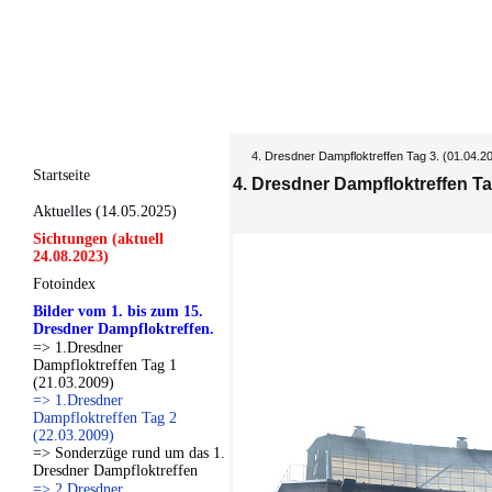
4. Dresdner Dampfloktreffen Tag 3. (01.04.2
Startseite
4. Dresdner Dampfloktreffen Tag
Aktuelles (14.05.2025)
Sichtungen (aktuell
24.08.2023)
Fotoindex
Bilder vom 1. bis zum 15.
Dresdner Dampfloktreffen.
=> 1.Dresdner
Dampfloktreffen Tag 1
(21.03.2009)
=> 1.Dresdner
Dampfloktreffen Tag 2
(22.03.2009)
=> Sonderzüge rund um das 1.
Dresdner Dampfloktreffen
=> 2.Dresdner