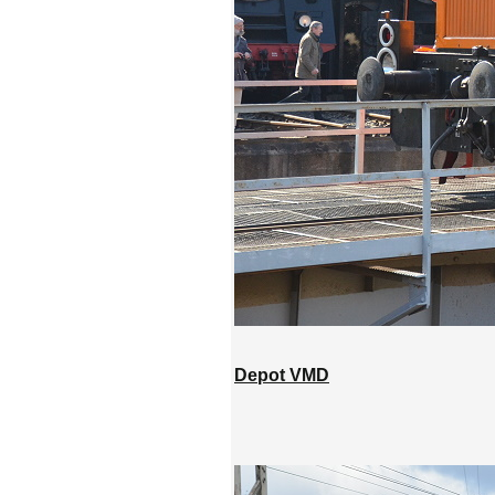
Depot VMD