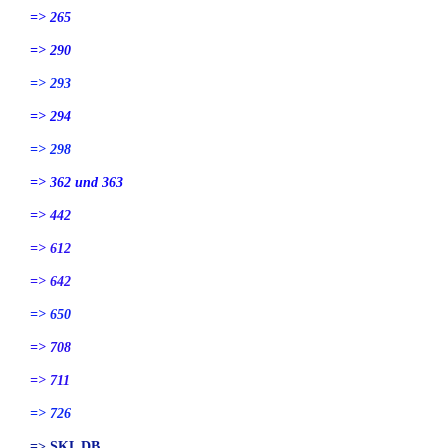
=> 265
=> 290
=> 293
=> 294
=> 298
=> 362 und 363
=> 442
=> 612
=> 642
=> 650
=> 708
=> 711
=> 726
=> SKL DB