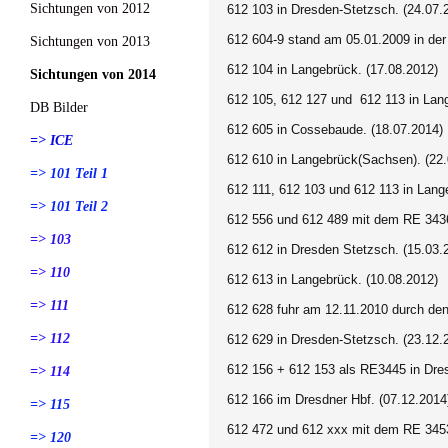
Sichtungen von 2012
612 103 in Dresden-Stetzsch. (24.07.
612 604-9 stand am 05.01.2009 in der
Sichtungen von 2013
612 104 in Langebrück. (17.08.2012)
Sichtungen von 2014
612 105, 612 127 und 612 113 in Lan
DB Bilder
612 605 in Cossebaude. (18.07.2014)
=> ICE
612 610 in Langebrück(Sachsen). (22.
=> 101 Teil 1
612 111, 612 103 und 612 113 in Lang
=> 101 Teil 2
612 556 und 612 489 mit dem RE 3436
=> 103
612 612 in Dresden Stetzsch. (15.03.
=> 110
612 613 in Langebrück. (10.08.2012)
=> 111
612 628 fuhr am 12.11.2010 durch de
=> 112
612 629 in Dresden-Stetzsch. (23.12.
612 156 + 612 153 als RE3445 in Dres
=> 114
612 166 im Dresdner Hbf. (07.12.2014
=> 115
612 472 und 612 xxx mit dem RE 3453
=> 120