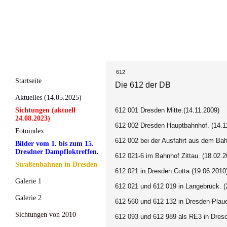
612
Startseite
Die 612 der DB
Aktuelles (14.05.2025)
Sichtungen (aktuell
612 001 Dresden Mitte.(14.11.2009)
24.08.2023)
612 002 Dresden Hauptbahnhof. (14.1
Fotoindex
612 002 bei der Ausfahrt aus dem Ba
Bilder vom 1. bis zum 15.
Dresdner Dampfloktreffen.
612 021-6 im Bahnhof Zittau. (18.02.2
Straßenbahnen in Dresden
612 021 in Dresden Cotta.(19.06.2010
Galerie 1
612 021 und 612 019 in Langebrück. (
Galerie 2
612 560 und 612 132 in Dresden-Plaue
Sichtungen von 2010
612 093 und 612 989 als RE3 in Dresd