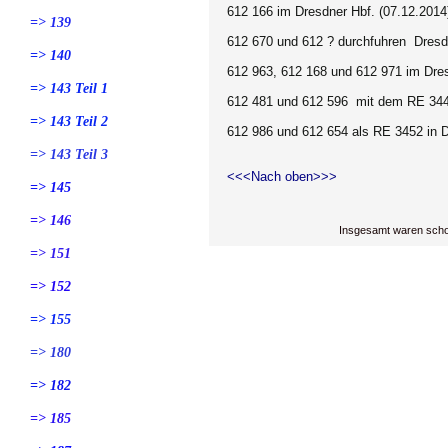
612 166 im Dresdner Hbf. (07.12.2014
=> 139
612 670 und 612 ? durchfuhren Dresd
=> 140
612 963, 612 168 und 612 971 im Dres
=> 143 Teil 1
612 481 und 612 596 mit dem RE 34
=> 143 Teil 2
612 986 und 612 654 als RE 3452 in D
=> 143 Teil 3
<<<Nach oben>>>
=> 145
=> 146
Insgesamt waren scho
=> 151
=> 152
=> 155
=> 180
=> 182
=> 185