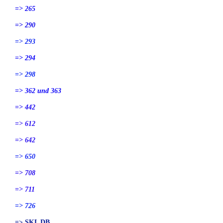
=> 265
=> 290
=> 293
=> 294
=> 298
=> 362 und 363
=> 442
=> 612
=> 642
=> 650
=> 708
=> 711
=> 726
=> SKL DB