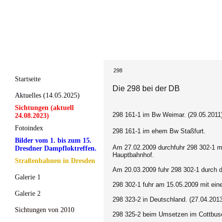
298
Startseite
Die 298 bei der DB
Aktuelles (14.05.2025)
Sichtungen (aktuell
298 161-1 im Bw Weimar. (29.05.2011
24.08.2023)
Fotoindex
298 161-1 im ehem Bw Staßfurt.
Bilder vom 1. bis zum 15.
Am 27.02.2009 durchfuhr 298 302-1 m
Dresdner Dampfloktreffen.
Hauptbahnhof.
Straßenbahnen in Dresden
Am 20.03.2009 fuhr 298 302-1 durch 
Galerie 1
298 302-1 fuhr am 15.05.2009 mit ei
Galerie 2
298 323-2 in Deutschland. (27.04.201
Sichtungen von 2010
298 325-2 beim Umsetzen im Cottbuse