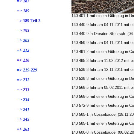
=> 187
=> 189
140 401-1
mit einem Güterzug in
Dre
=> 189 Teil 2.
140 440-9 fuhr am 04.11.2011 mit e
=> 193
140 440-9 in Dresden Stetzsch. (04.
=> 203
140 459-9 fuhr am 04.11.2011 mit e
=> 212
140 491-2 mit einem Güterzug in Co
=> 218
140 495-3 fuhr am 11.02.2012 mit 
140 539-8 fuhr am 12.11.2011 mit e
=> 219-229
140 539-8 mit einem Güterzug in Dr
=> 232
140 569-5 fuhr am 05.02.2011 mit 
=> 233
140 569-5 mit einem Güterzug in Co
=> 234
140 572-9 mit einem Güterzug in Co
=> 241
140 585-1 in Cossebaude. (19.11.20
=> 245
140 585-1 mit einem Güterzug in Co
=> 261
140 600-8 in Cossebaude. (06.02.20