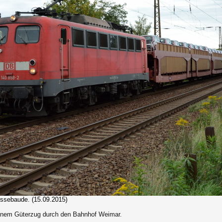
ssebaude. (15.09.2015)
einem Güterzug durch den Bahnhof Weimar.