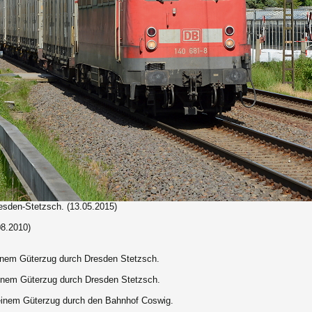
esden-Stetzsch. (13.05.2015)
08.2010)
einem Güterzug durch Dresden Stetzsch.
einem Güterzug durch Dresden Stetzsch.
einem Güterzug durch den Bahnhof Coswig.