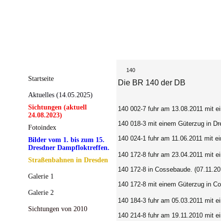
140
Startseite
Die BR 140 der DB
Aktuelles (14.05.2025)
Sichtungen (aktuell
140 002-7 fuhr am 13.08.2011 mit 
24.08.2023)
140 018-3
mit einem Güterzug in Dr
Fotoindex
140 024-1 fuhr am 11.06.2011 mit e
Bilder vom 1. bis zum 15.
Dresdner Dampfloktreffen.
140 172-8 fuhr am 23.04.2011 mit 
Straßenbahnen in Dresden
140 172-8 in Cossebaude. (07.11.20
Galerie 1
140 172-8 mit einem Güterzug in Co
Galerie 2
140 184-3 fuhr am 05.03.2011 mit 
Sichtungen von 2010
140 214-8 fuhr am 19.11.2010 mit 