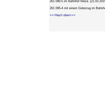
261 090-5 im Bahnhof Riesa. (21.03.201
261 095-4 mit einem Güterzug im Bahnho
<<<Nach oben>>>