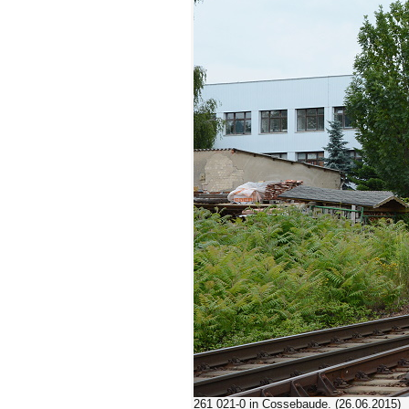
261 021-0
in Cossebaude. (26.06.2015)