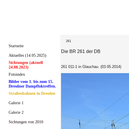
261
Startseite
Die BR 261 der DB
Aktuelles (14.05.2025)
Sichtungen (aktuell
261 011-1 in Glauchau. (03.05.2014)
24.08.2023)
Fotoindex
Bilder vom 1. bis zum 15.
Dresdner Dampfloktreffen.
Straßenbahnen in Dresden
Galerie 1
Galerie 2
Sichtungen von 2010