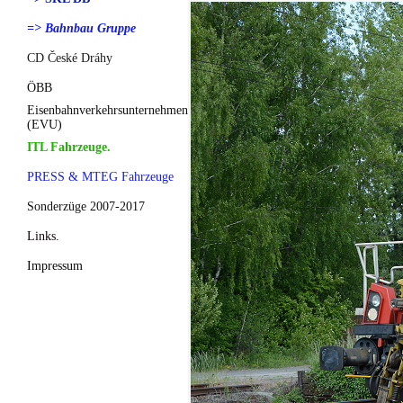
=> Bahnbau Gruppe
CD České Dráhy
ÖBB
Eisenbahnverkehrsunternehmen
(EVU)
ITL Fahrzeuge.
PRESS & MTEG Fahrzeuge
Sonderzüge 2007-2017
Links.
Impressum