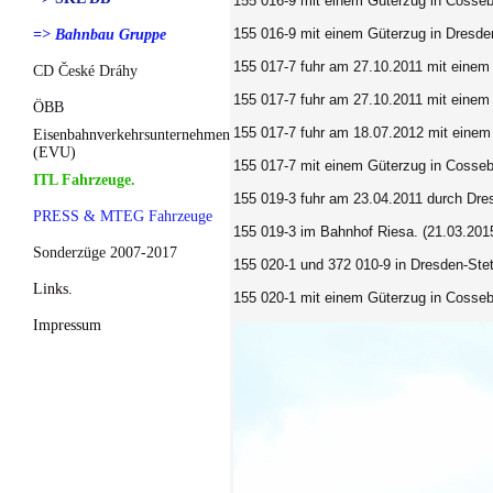
155 016-9 mit einem Güterzug in Cosseb
155 016-9
mit einem Güterzug in Dresd
=> Bahnbau Gruppe
155 017-7 fuhr am 27.10.2011 mit einem
CD České Dráhy
155 017-7 fuhr am 27.10.2011 mit einem
ÖBB
155 017-7 fuhr am 18.07.2012 mit einem
Eisenbahnverkehrsunternehmen
(EVU)
155 017-7
mit einem Güterzug in Cosseb
ITL Fahrzeuge.
155 019-3 fuhr am 23.04.2011 durch Dre
PRESS & MTEG Fahrzeuge
155 019-3 im Bahnhof Riesa. (21.03.201
Sonderzüge 2007-2017
155 020-1 und 372 010-9 in Dresden-Ste
Links.
155 020-1 mit einem Güterzug in Cosseb
Impressum