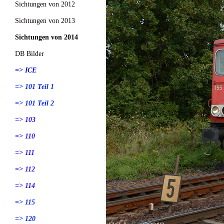
Sichtungen von 2012
Sichtungen von 2013
Sichtungen von 2014
DB Bilder
=> ICE
=> 101 Teil 1
=> 101 Teil 2
=> 103
=> 110
=> 111
=> 112
=> 114
=> 115
=> 120