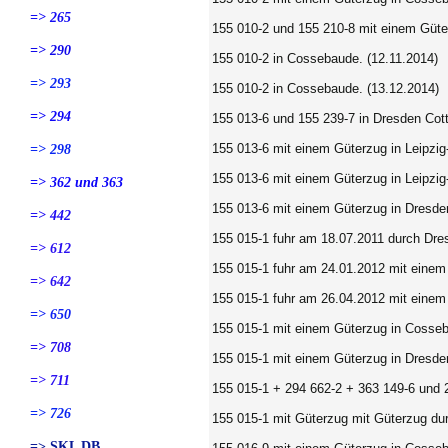
=> 265
155 010-2 und 155 210-8 mit einem Güte
=> 290
155 010-2 in Cossebaude. (12.11.2014)
=> 293
155 010-2 in Cossebaude. (13.12.2014)
=> 294
155 013-6 und 155 239-7 in Dresden Cott
155 013-6
mit einem Güterzug in Leipzig
=> 298
155 013-6 mit einem Güterzug in Leipzig
=> 362 und 363
155 013-6
mit einem Güterzug in Dresde
=> 442
155 015-1 fuhr am 18.07.2011 durch Dre
=> 612
155 015-1 fuhr am 24.01.2012 mit einem
=> 642
155 015-1 fuhr am 26.04.2012 mit einem
=> 650
155 015-1 mit einem Güterzug in Cosseb
=> 708
155 015-1
mit einem Güterzug in Dresde
=> 711
155 015-1 + 294 662-2 + 363 149-6 und 
=> 726
155 015-1 mit Güterzug mit Güterzug dur
=> SKL DB