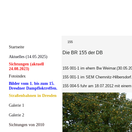
155
Startseite
Die BR 155 der DB
Aktuelles (14.05.2025)
Sichtungen (aktuell
155 001-1 im ehem Bw Weimar.(30.05.2
24.08.2023)
Fotoindex
155 001-1 im SEM Chemnitz-Hilbersdorf.
Bilder vom 1. bis zum 15.
155 004-5 fuhr am 18.07.2012 mit einem
Dresdner Dampfloktreffen.
Straßenbahnen in Dresden
Galerie 1
Galerie 2
Sichtungen von 2010