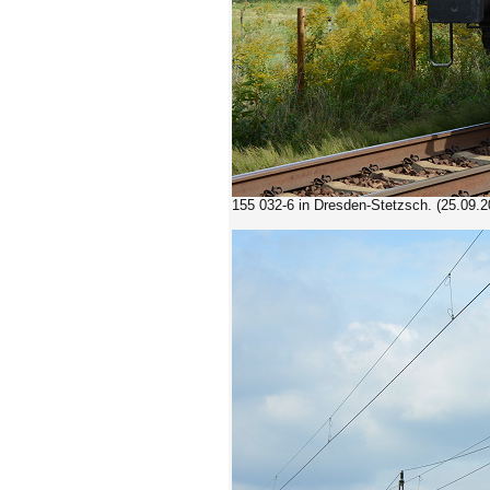
155 032-6
in Dresden-Stetzsch. (25.09.2