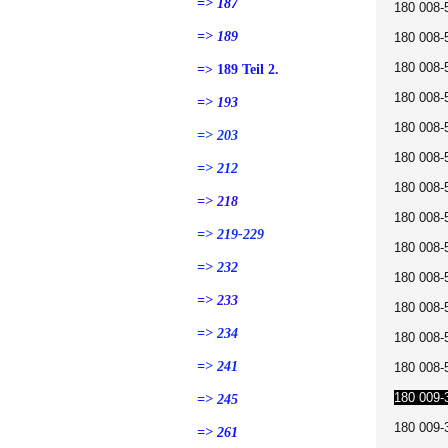
=> 187
180 008
=> 189
180 008-
180 008-
=> 189 Teil 2.
180 008
=> 193
180 008-5
=> 203
180 008-
=> 212
180 008-
=> 218
180 008-
=> 219-229
180 008-
=> 232
180 008-5
=> 233
180 008-
=> 234
180 008-
=> 241
180 008-
180 009-
=> 245
180 009-3
=> 261