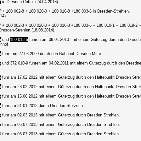
7
in Dresden-Cotta. (24.04.2013)
7 + 180 002-8 + 180 020-0 + 180 016-8 +180 003-6 in Dresden-Strehlen.
14)
7 + 180 002-8 + 180 020-0 + 180 016-8 +180 003-6 + 180 010-1 + 180 019-2 
Dresden-Strehlen.(18.08.2014)
5
und
180 013-5
fuhren am 09.01.2010 mit einem Güterzug durch den Dresdn
nhof
5
fuhr am 27.06.2009 durch den Bahnhof Dresden Mitte.
5
und 372 010-9 fuhren am 04.02.2011 mit einem Güterzug durch den Dresdne
5
fuhr am 17.02.2012 mit einem Güterzug durch den Haltepunkt Dresden Streh
5
fuhr am 28.02.2012 mit einem Güterzug durch den Haltepunkt Dresden Streh
5
fuhr am 15.06.2012 mit einem Güterzug durch den Haltepunkt Dresden Streh
5
fuhr am 31.01.2013 durch Dresden Stetzsch.
5
fuhr am 02.03.2013 mit einem Güterzug durch Dresden Strehlen.
-5
fuhr am 05.07.2013 mit einem Güterzug durch Dresden Strehlen.
-5
fuhr am 05.07.2013 mit einem Güterzug durch Dresden Strehlen.