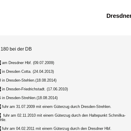
Dresdne
 180 bei der DB
8
am Dresdner Hbf. (09.07.2009)
8
in Dresden Cotta. (24.04.2013)
8 in Dresden-Stehlen.(18.08.2014)
6
in Dresden-Friedrichstadt. (17.06.2010)
 in Dresden-Strehlen.(18.08.2014)
9
fuhr am 31.07.2009 mit einem Güterzug durch Dresden-Strehlen.
9
fuhr am 02.11.2010 mit einem Güterzug durch den Haltepunkt Schmilka-
hle.
9
fuhr am 04.02.2011 mit einem Güterzug durch den Dresdner Hbf.