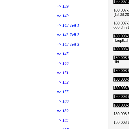
180 007-
=> 139
180 007-
(18.08.20
=> 140
180 007-
=> 143 Teil 1
009-3 in 
=> 143 Teil 2
180 008-
Hauptbah
=> 143 Teil 3
180 008-
=> 145
180 008-
Hbf.
=> 146
180 008-
=> 151
180 008-
=> 152
180 008-
=> 155
180 008-
=> 180
180 008-
=> 182
180 008
=> 185
180 008