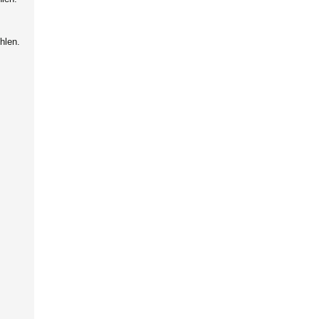
hlen.