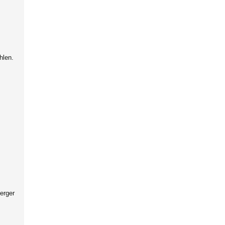
hlen.
erger