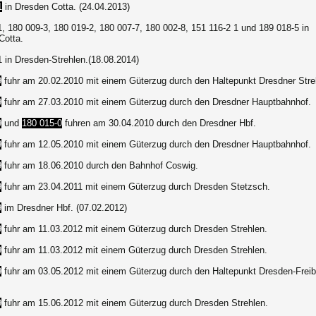
1
in Dresden Cotta. (24.04.2013)
1
,
180 009-3
, 180 019-2
,
180 007-7,
180 002-8,
151 116-2 1 und
189 018-5
in
Cotta.
 in Dresden-Strehlen.(18.08.2014)
9
fuhr am 20.02.2010 mit einem Güterzug durch den Haltepunkt Dresdner Stre
9
fuhr am 27.03.2010 mit einem Güterzug durch den Dresdner Hauptbahnhof.
9
und
180 015-0
fuhren am 30.04.2010 durch den Dresdner Hbf.
9
fuhr am 12.05.2010 mit einem Güterzug durch den Dresdner Hauptbahnhof.
9
fuhr am 18.06.2010 durch den Bahnhof Coswig.
9
fuhr am 23.04.2011 mit einem Güterzug durch Dresden Stetzsch.
9
im Dresdner Hbf. (07.02.2012)
9
fuhr am 11.03.2012 mit einem Güterzug durch Dresden Strehlen.
9
fuhr am 11.03.2012 mit einem Güterzug durch Dresden Strehlen.
9
fuhr am 03.05.2012 mit einem Güterzug durch den Haltepunkt Dresden-Freib
9
fuhr am 15.06.2012 mit einem Güterzug durch Dresden Strehlen.