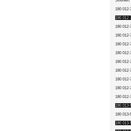
Strehlen.
180 012-
180 012-
180 012
180 012-
180 012-
180 012-
180 012-7
180 012-
180 012-7
180 012-7
180 012-7
180 013-
180 013-
180 013-