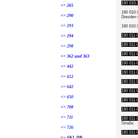
180 010-
=> 265
180 010-
=> 290
Dresden 
=> 293
180 010-1
180 011-
=> 294
180 011-
=> 298
180 011-
=> 362 und 363
180 011-
=> 442
180 011-
=> 612
180 011-
=> 642
180 011-
=> 650
180 011-
=> 708
180 011-
=> 711
180 011-
Straße.
=> 726
180 011-
=> SKL DB