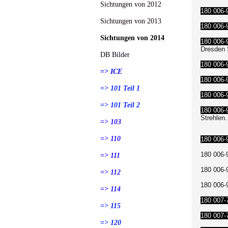
Sichtungen von 2012
180 006-
Sichtungen von 2013
180 006-
Sichtungen von 2014
180 006-
Dresden 
DB Bilder
180 006-
=> ICE
180 006-
=> 101 Teil 1
180 006-
=> 101 Teil 2
180 006-
Strehlen.
=> 103
=> 110
180 006-
180 006-
=> 111
180 006-
=> 112
180 006-
=> 114
180 007-
=> 115
180 007-
=> 120