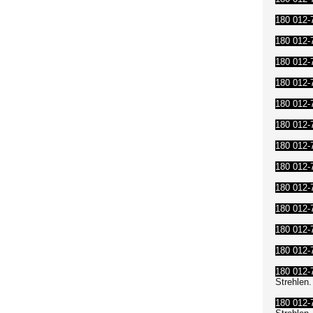
180 012-
180 012-
180 012
-
180 012-
180 012-
180 012-
180 012-
180 012-
180 012-
180 012-
180 012-
180 012-
180 012-
Strehlen.
180 012-