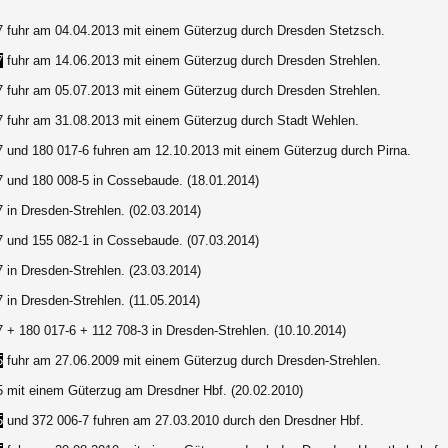
7 fuhr am 04.04.2013 mit einem Güterzug durch Dresden Stetzsch.
7
fuhr am 14.06.2013 mit einem Güterzug durch Dresden Strehlen.
-7
fuhr am 05.07.2013 mit einem Güterzug durch Dresden Strehlen.
7 fuhr am 31.08.2013 mit einem Güterzug durch Stadt Wehlen.
7 und 180 017-6 fuhren am 12.10.2013 mit einem Güterzug durch Pirna.
7 und 180 008-5 in Cossebaude. (18.01.2014)
 in Dresden-Strehlen. (02.03.2014)
7 und 155 082-1 in Cossebaude. (07.03.2014)
 in Dresden-Strehlen. (23.03.2014)
 in Dresden-Strehlen. (11.05.2014)
 + 180 017-6 + 112 708-3 in Dresden-Strehlen. (10.10.2014)
5
fuhr am 27.06.2009 mit einem Güterzug durch Dresden-Strehlen.
5 mit einem Güterzug am Dresdner Hbf. (20.02.2010)
5
und 372 006-7 fuhren am 27.03.2010 durch den Dresdner Hbf.