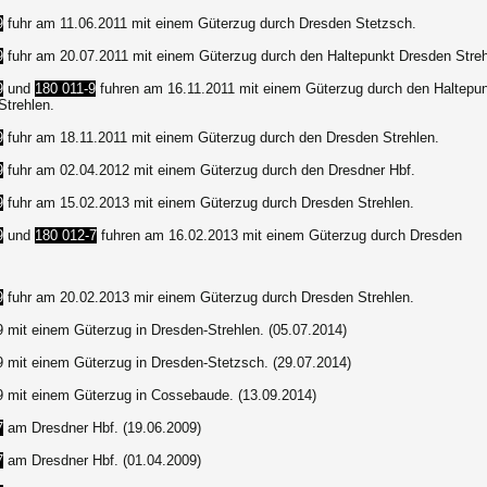
9
fuhr am 11.06.2011 mit einem Güterzug durch Dresden Stetzsch.
9
fuhr am 20.07.2011 mit einem Güterzug durch den Haltepunkt Dresden Streh
9
und
180 011-9
fuhren am 16.11.2011 mit einem Güterzug durch den Haltepu
Strehlen.
9
fuhr am 18.11.2011 mit einem Güterzug durch den Dresden Strehlen.
9
fuhr am 02.04.2012 mit einem Güterzug durch den Dresdner Hbf.
9
fuhr am 15.02.2013 mit einem Güterzug durch Dresden Strehlen.
9
und
180 012-7
fuhren am 16.02.2013 mit einem Güterzug durch Dresden
9
fuhr am 20.02.2013 mir einem Güterzug durch Dresden Strehlen.
9 mit einem Güterzug in Dresden-Strehlen. (05.07.2014)
9 mit einem Güterzug in Dresden-Stetzsch. (29.07.2014)
9 mit einem Güterzug in Cossebaude. (13.09.2014)
7
am Dresdner Hbf. (19.06.2009)
7
am Dresdner Hbf. (01.04.2009)