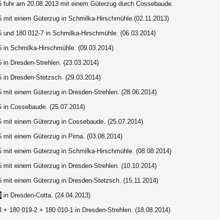
-5
fuhr am 20.08.2013 mit einem Güterzug durch Cossebaude.
5 mit einem Güterzug in Schmilka-Hirschmühle.(02.11.2013)
5 und 180 012-7 in Schmilka-Hirschmühle. (06.03.2014)
-5
in Schmilka-Hirschmühle. (09.03.2014)
 in Dresden-Strehlen. (23.03.2014)
5 in Dresden-Stetzsch. (29.03.2014)
5 mit einem Güterzug in Dresden-Strehlen.
(28.06.2014)
5 in Cossebaude. (25.07.2014)
5 mit einem Güterzug in Cossebaude. (25.07.2014)
 mit einem Güterzug in Pirna. (03.08.2014)
5 mit einem Güterzug in Schmilka-Hirschmühle. (08.08.2014)
5 mit einem Güterzug in Dresden-Strehlen. (10.10.2014)
5 mit einem Güterzug in Dresden-Stetzsch. (15.11.2014)
3
in Dresden-Cotta. (24.04.2013)
 + 180 019-2 + 180 010-1 in Dresden-Strehlen. (18.08.2014)