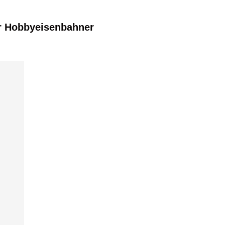
r Hobbyeisenbahner