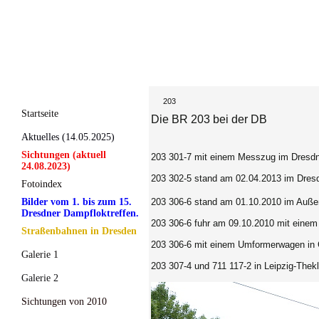
203
Startseite
Die BR 203 bei der DB
Aktuelles (14.05.2025)
Sichtungen (aktuell
203 301-7 mit einem Messzug im Dresdne
24.08.2023)
203 302-5 stand am 02.04.2013 im Dresd
Fotoindex
Bilder vom 1. bis zum 15.
203 306-6 stand am 01.10.2010 im Auße
Dresdner Dampfloktreffen.
203 306-6 fuhr am 09.10.2010 mit einem
Straßenbahnen in Dresden
203 306-6 mit einem Umformerwagen in 
Galerie 1
203 307-4 und 711 117-2 in Leipzig-Thekl
Galerie 2
Sichtungen von 2010