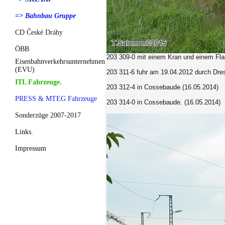
=> Bahnbau Gruppe
CD České Dráhy
ÖBB
203 309-0 mit einem Kran und einem F
Eisenbahnverkehrsunternehmen
(EVU)
203 311-6 fuhr am 19.04.2012 durch Dre
ITL Fahrzeuge.
203 312-4 in Cossebaude.(16.05.2014)
PRESS & MTEG Fahrzeuge
203 314-0 in Cossebaude. (16.05.2014)
Sonderzüge 2007-2017
Links.
Impressum