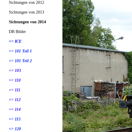
Sichtungen von 2012
Sichtungen von 2013
Sichtungen von 2014
DB Bilder
=> ICE
=> 101 Teil 1
=> 101 Teil 2
=> 103
=> 110
=> 111
=> 112
=> 114
=> 115
=> 120