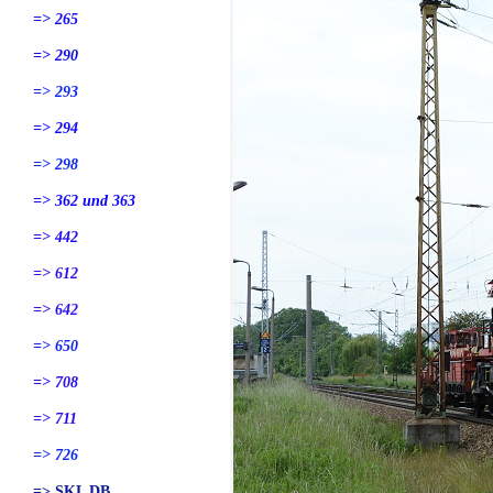
=> 265
=> 290
=> 293
=> 294
=> 298
=> 362 und 363
=> 442
=> 612
=> 642
=> 650
=> 708
=> 711
=> 726
=> SKL DB