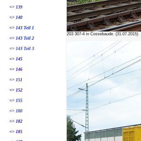
=> 139
=> 140
=> 143 Teil 1
203 307-4
in Cossebaude. (31.07.2015)
=> 143 Teil 2
=> 143 Teil 3
=> 145
=> 146
=> 151
=> 152
=> 155
=> 180
=> 182
=> 185