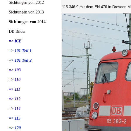
Sichtungen von 2012
115 346-9 mit dem EN 476 in Dresden Mi
Sichtungen von 2013
Sichtungen von 2014
DB Bilder
=> ICE
=> 101 Teil 1
=> 101 Teil 2
=> 103
=> 110
=> 111
=> 112
=> 114
=> 115
=> 120