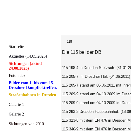
115
Startseite
Die 115 bei der DB
Aktuelles (14.05.2025)
Sichtungen (aktuell
115 198-4 in Dresden Stetzsch. (31.01.2
24.08.2023)
Fotoindex
115 205-7 im Dresdner Hbf. (04.06.2011)
Bilder vom 1. bis zum 15.
115 205-7 stand am 05.06.2011 mit ihrem
Dresdner Dampfloktreffen.
115 209-9 stand am 04.10.2009 im Dres
Straßenbahnen in Dresden
115 209-9 stand am 04.10.2009 im Dres
Galerie 1
115 293-3 Dresden Hauptbahnhof. (18.09
Galerie 2
115 323-8 mit dem EN 476 in Dresden Mi
Sichtungen von 2010
115 346-9 mit dem EN 476 in Dresden Mi