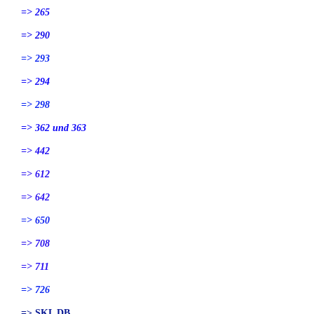
=> 265
=> 290
=> 293
=> 294
=> 298
=> 362 und 363
=> 442
=> 612
=> 642
=> 650
=> 708
=> 711
=> 726
=> SKL DB