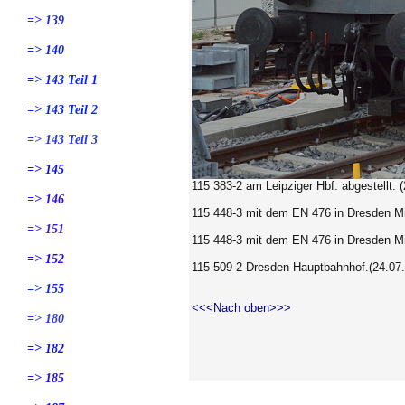
=> 139
=> 140
=> 143 Teil 1
=> 143 Teil 2
=> 143 Teil 3
=> 145
115 383-2 am Leipziger Hbf. abgestellt.
(
=> 146
115 448-3 mit dem EN 476 in Dresden Mi
=> 151
115 448-3 mit dem EN 476 in Dresden Mi
=> 152
115 509-2 Dresden Hauptbahnhof.(24.07
=> 155
<<<Nach oben>>>
=> 180
=> 182
=> 185