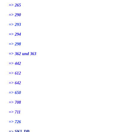
=> 265
=> 290
=> 293
=> 294
=> 298
=> 362 und 363
=> 442
=> 612
=> 642
=> 650
=> 708
=> 711
=> 726
=> SKL DB