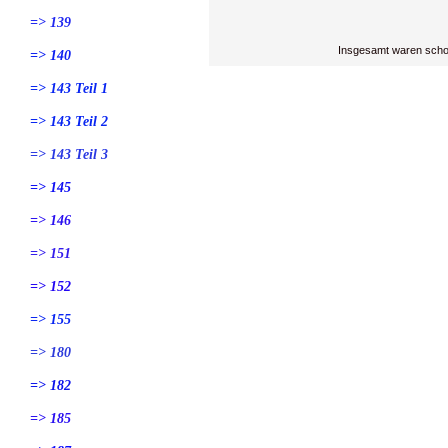
=> 139
Insgesamt waren scho
=> 140
=> 143 Teil 1
=> 143 Teil 2
=> 143 Teil 3
=> 145
=> 146
=> 151
=> 152
=> 155
=> 180
=> 182
=> 185