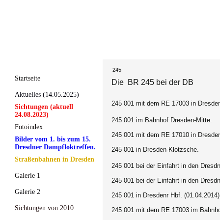
245
Startseite
Die BR 245 bei der DB
Aktuelles (14.05.2025)
245 001 mit dem RE 17003 in Dresden-
Sichtungen (aktuell
24.08.2023)
245 001 im Bahnhof Dresden-Mitte.
Fotoindex
245 001 mit dem RE 17010 in Dresden
Bilder vom 1. bis zum 15.
Dresdner Dampfloktreffen.
245 001 in Dresden-Klotzsche.
Straßenbahnen in Dresden
245 001 bei der Einfahrt in den Dresdn
Galerie 1
245 001 bei der Einfahrt in den Dresd
Galerie 2
245 001 in Dresdenr Hbf.
(01.04.2014)
Sichtungen von 2010
245 001 mit dem RE 17003 im Bahnho