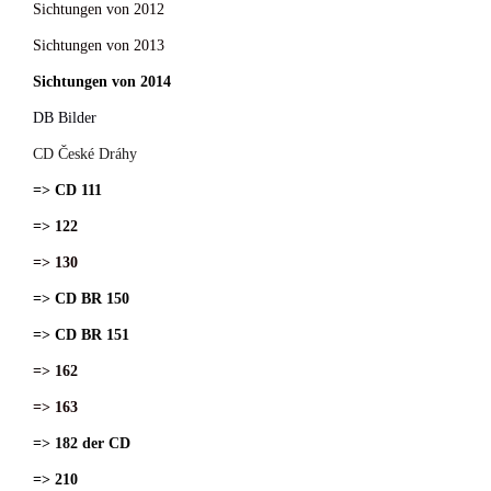
Sichtungen von 2012
Sichtungen von 2013
Sichtungen von 2014
DB Bilder
CD České Dráhy
=> CD 111
=> 122
=> 130
=> CD BR 150
=> CD BR 151
=> 162
=> 163
=> 182 der CD
=> 210