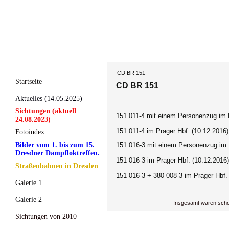
CD BR 151
Startseite
CD BR 151
Aktuelles (14.05.2025)
Sichtungen (aktuell
151 011-4 mit einem Personenzug im P
24.08.2023)
151 011-4 im Prager Hbf. (10.12.2016)
Fotoindex
Bilder vom 1. bis zum 15.
151 016-3 mit einem Personenzug im 
Dresdner Dampfloktreffen.
151 016-3 im Prager Hbf.
(10.12.2016)
Straßenbahnen in Dresden
151 016-3 + 380 008-3 im Prager Hbf.
Galerie 1
Galerie 2
Insgesamt waren scho
Sichtungen von 2010