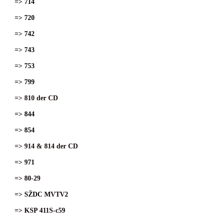
=> 714
=> 720
=> 742
=> 743
=> 753
=> 799
=> 810 der CD
=> 844
=> 854
=> 914 & 814 der CD
=> 971
=> 80-29
=> SŽDC MVTV2
=> KSP 411S-c59