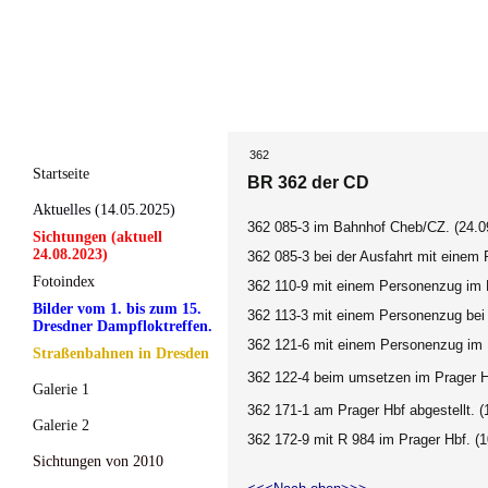
362
Startseite
BR 362 der CD
Aktuelles (14.05.2025)
362 085-3 im Bahnhof Cheb/CZ. (24.0
Sichtungen (aktuell
24.08.2023)
362 085-3 bei der Ausfahrt mit eine
Fotoindex
362 110-9
mit einem Personenzug im P
Bilder vom 1. bis zum 15.
362 113-3 mit einem Personenzug bei d
Dresdner Dampfloktreffen.
362 121-6 mit einem Personenzug im P
Straßenbahnen in Dresden
362 122-4 beim umsetzen im Prager H
Galerie 1
362 171-1
am Prager Hbf abgestellt. (
Galerie 2
362 172-9 mit R 984 im Prager Hbf. (
Sichtungen von 2010