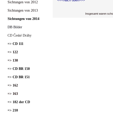
<<<Nach oben>>>
Sichtungen von 2012
Sichtungen von 2013
Insgesamt waren scho
Sichtungen von 2014
DB Bilder
CD České Dráhy
=> CD 111
=> 122
=> 130
=> CD BR 150
=> CD BR 151
=> 162
=> 163
=> 182 der CD
=> 210