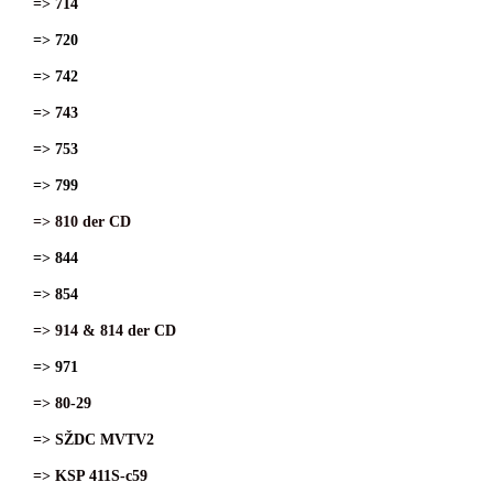
=> 714
=> 720
=> 742
=> 743
=> 753
=> 799
=> 810 der CD
=> 844
=> 854
=> 914 & 814 der CD
=> 971
=> 80-29
=> SŽDC MVTV2
=> KSP 411S-c59