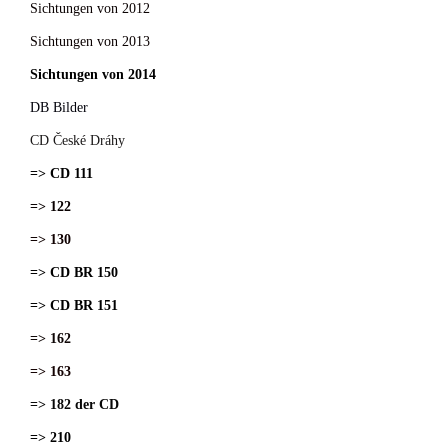
Sichtungen von 2012
Sichtungen von 2013
Sichtungen von 2014
DB Bilder
CD České Dráhy
=> CD 111
=> 122
=> 130
=> CD BR 150
=> CD BR 151
=> 162
=> 163
=> 182 der CD
=> 210