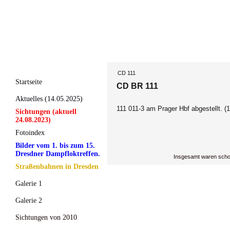
CD 111
Startseite
CD BR 111
Aktuelles (14.05.2025)
111 011-3 am Prager Hbf abgestellt. (
Sichtungen (aktuell
24.08.2023)
Fotoindex
Bilder vom 1. bis zum 15.
Dresdner Dampfloktreffen.
Insgesamt waren scho
Straßenbahnen in Dresden
Galerie 1
Galerie 2
Sichtungen von 2010