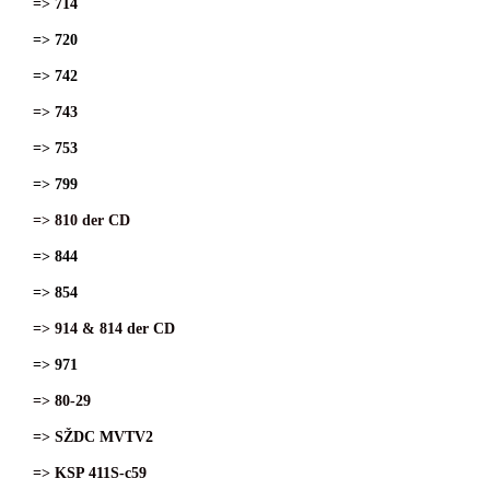
=> 714
=> 720
=> 742
=> 743
=> 753
=> 799
=> 810 der CD
=> 844
=> 854
=> 914 & 814 der CD
=> 971
=> 80-29
=> SŽDC MVTV2
=> KSP 411S-c59