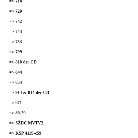
=> 714
=> 720
=> 742
=> 743
=> 753
=> 799
=> 810 der CD
=> 844
=> 854
=> 914 & 814 der CD
=> 971
=> 80-29
=> SŽDC MVTV2
=> KSP 411S-c59