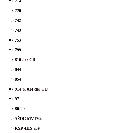
=> 714
=> 720
=> 742
=> 743
=> 753
=> 799
=> 810 der CD
=> 844
=> 854
=> 914 & 814 der CD
=> 971
=> 80-29
=> SŽDC MVTV2
=> KSP 411S-c59