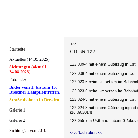
122
Startseite
CD BR 122
Aktuelles (14.05.2025)
122 009-4 mit einem Güterzug in
Ústí
Sichtungen (aktuell
24.08.2023)
122 009-4 mit einem Güterzug in
Ústí
Fotoindex
122 023-5 beim Umsetzen im Bahnhof
Bilder vom 1. bis zum 15.
122 023-5 beim Umsetzen im Bahnhof
Dresdner Dampfloktreffen.
122 024-3 mit einem Güterzug in
Ustí
Straßenbahnen in Dresden
122 024-3 mit einem Güterzug irgend
Galerie 1
(16.09.2014)
Galerie 2
122 055-7 in
Ustí nad Labem-Střekov.
Sichtungen von 2010
<<<Nach oben>>>