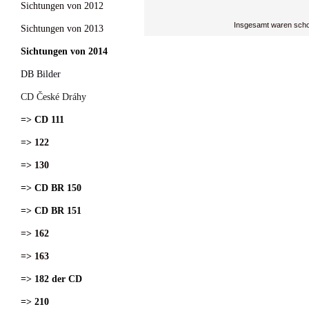
Sichtungen von 2012
Insgesamt waren scho
Sichtungen von 2013
Sichtungen von 2014
DB Bilder
CD České Dráhy
=> CD 111
=> 122
=> 130
=> CD BR 150
=> CD BR 151
=> 162
=> 163
=> 182 der CD
=> 210