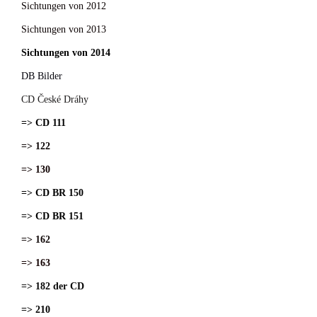
Sichtungen von 2012
Sichtungen von 2013
Sichtungen von 2014
DB Bilder
CD České Dráhy
=> CD 111
=> 122
=> 130
=> CD BR 150
=> CD BR 151
=> 162
=> 163
=> 182 der CD
=> 210