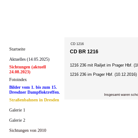
CD 1216
Startseite
CD BR 1216
Aktuelles (14.05.2025)
1216 236 mit Railjet im Prager Hbf. (1
Sichtungen (aktuell
24.08.2023)
1216 236 im Prager Hbf. (10.12.2016)
Fotoindex
Bilder vom 1. bis zum 15.
Dresdner Dampfloktreffen.
Insgesamt waren scho
Straßenbahnen in Dresden
Galerie 1
Galerie 2
Sichtungen von 2010