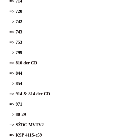
=> 714
=> 720
=> 742
=> 743
=> 753
=> 799
=> 810 der CD
=> 844
=> 854
=> 914 & 814 der CD
=> 971
=> 80-29
=> SŽDC MVTV2
=> KSP 411S-c59