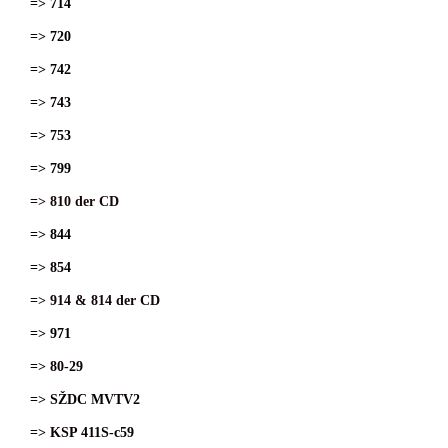
=> 714
=> 720
=> 742
=> 743
=> 753
=> 799
=> 810 der CD
=> 844
=> 854
=> 914 & 814 der CD
=> 971
=> 80-29
=> SŽDC MVTV2
=> KSP 411S-c59