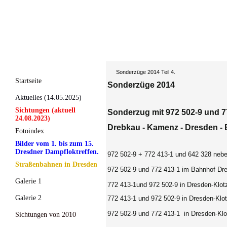
Sonderzüge 2014 Teil 4.
Startseite
Sonderzüge 2014
Aktuelles (14.05.2025)
Sichtungen (aktuell
Sonderzug mit 972 502-9 und 7
24.08.2023)
Drebkau - Kamenz - Dresden - 
Fotoindex
Bilder vom 1. bis zum 15.
Dresdner Dampfloktreffen.
972 502-9 + 772 413-1 und 642 328 nebe
Straßenbahnen in Dresden
972 502-9 und 772 413-1 im Bahnhof Dr
Galerie 1
772 413-1und 972 502-9 in Dresden-Klot
Galerie 2
772 413-1 und 972 502-9 in Dresden-Klo
972 502-9 und 772 413-1 in Dresden-Klo
Sichtungen von 2010