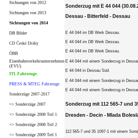
Sichtungen von 2012
Sonderzug mit E 44 044
(30.08.
Sichtungen von 2013
Dessau - Bitterfeld - Dessau
Sichtungen von 2014
E 44 044 im DB Werk Dessau.
DB Bilder
E 44 044 im DB Werk Dessau.
CD České Dráhy
E 44 044 im DB Werk Dessau.
ÖBB
Eisenbahnverkehrsunternehmen
E 44 044 mit einem Sonderzug in Dessa
(EVU)
E 44 044 in Dessau Süd.
ITL Fahrzeuge.
E 44 044 mit einem Sonderzug in Dessa
PRESS & MTEG Fahrzeuge
E 44 044 mit einem Sonderzug in Dessa
Sonderzüge 2007-2017
Sonderzug mit 112 565-7 und 35
=> Sonderzüge 2007
=> Sonderzüge 2008 Teil 1.
Dresden - Decin - Mlada Bolesl
=> Sonderzüge 2008 Teil 2.
112 565-7 und 35 1097-1 mit einem Sond
=> Sonderzüge 2009 Teil 1