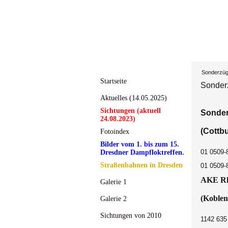
Sonderzüge
Startseite
Sonderz
Aktuelles (14.05.2025)
Sichtungen (aktuell
Sonder
24.08.2023)
(Cottbu
Fotoindex
Bilder vom 1. bis zum 15.
01 0509-
Dresdner Dampfloktreffen.
Straßenbahnen in Dresden
01 0509-
AKE
Rh
Galerie 1
(
Koblen
Galerie 2
Sichtungen von 2010
1142 635