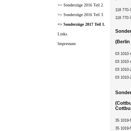
=> Sonderzüge 2016 Teil 2.
118 770-
=> Sonderzüge 2016 Teil 3.
118 770-
=> Sonderzüge 2017 Teil 1.
Sonder
Links.
(Berlin
Impressum
03 1010 
03 1010 
03 1010-
03 1010-
Sonder
(Cottb
Cottbu
35 1019-5
35 1019-5