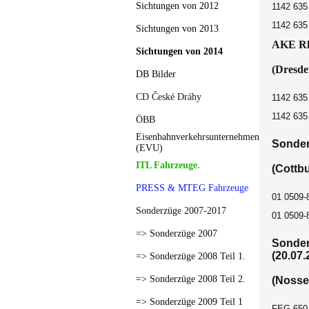
Sichtungen von 2012
1142 635
1142 635
Sichtungen von 2013
AKE
Rh
Sichtungen von 2014
(
Dresde
DB Bilder
CD České Dráhy
1142 635
1142 635
ÖBB
Eisenbahnverkehrsunternehmen
Sonder
(EVU)
ITL Fahrzeuge.
(Cottbu
PRESS & MTEG Fahrzeuge
01 0509-
Sonderzüge 2007-2017
01 0509-
=> Sonderzüge 2007
Sonder
(20.07.
=> Sonderzüge 2008 Teil 1.
=> Sonderzüge 2008 Teil 2.
(Nosse
=> Sonderzüge 2009 Teil 1
FEG 650 