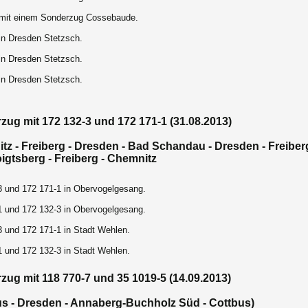
mit einem Sonderzug Cossebaude.
in Dresden Stetzsch.
in Dresden Stetzsch.
in Dresden Stetzsch.
zug mit 172 132-3 und 172 171-1 (31.08.2013)
tz - Freiberg - Dresden - Bad Schandau - Dresden - Freiberg
igtsberg - Freiberg - Chemnitz
3 und 172 171-1 in Obervogelgesang.
1 und 172 132-3 in Obervogelgesang.
3 und 172 171-1 in Stadt Wehlen.
1 und 172 132-3 in Stadt Wehlen.
zug mit 118 770-7 und 35 1019-5 (14.09.2013)
us - Dresden - Annaberg-Buchholz Süd - Cottbus)