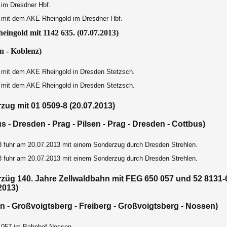
 im Dresdner Hbf.
 mit dem AKE Rheingold im Dresdner Hbf.
eingold mit 1142 635. (07.07.2013)
n
-
Koblenz
)
 mit dem AKE Rheingold in Dresden Stetzsch.
 mit dem AKE Rheingold in Dresden Stetzsch.
zug mit 01 0509-8 (20.07.2013)
s - Dresden - Prag - Pilsen - Prag - Dresden - Cottbus)
8 fuhr am 20.07.2013 mit einem Sonderzug durch Dresden Strehlen.
8 fuhr am 20.07.2013 mit einem Sonderzug durch Dresden Strehlen.
züg 140. Jahre Zellwaldbahn mit FEG 650 057 und 52 8131-
2013)
n - Großvoigtsberg - Freiberg -
Großvoigtsberg
- Nossen)
057 im Bahnhof Nossen.