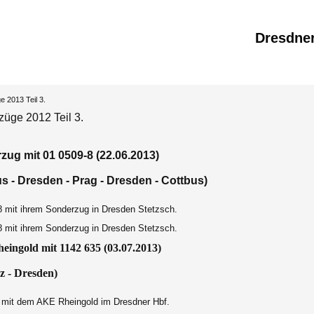
Dresdne
 2013 Teil 3.
üge 2012 Teil 3.
zug mit 01 0509-8 (22.06.2013)
s - Dresden - Prag - Dresden - Cottbus)
8 mit ihrem Sonderzug in Dresden Stetzsch
.
8 mit ihrem Sonderzug in Dresden Stetzsch
.
eingold mit 1142 635 (03.07.2013)
z
-
Dresden
)
 mit dem AKE Rheingold im Dresdner Hbf.