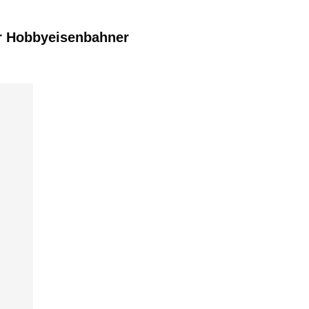
r Hobbyeisenbahner