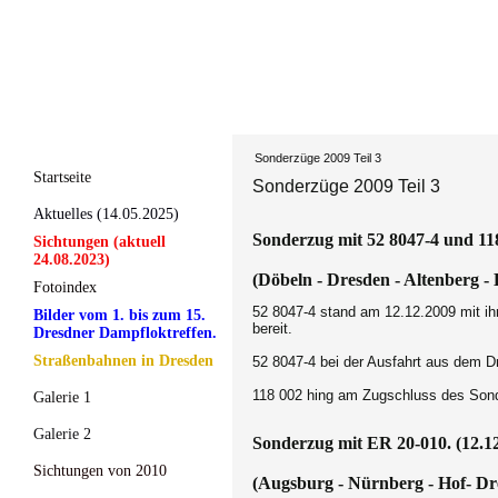
Sonderzüge 2009 Teil 3
Startseite
Sonderzüge 2009 Teil 3
Aktuelles (14.05.2025)
Sonderzug mit 52 8047-4 und 118
Sichtungen (aktuell
24.08.2023)
(Döbeln - Dresden - Altenberg -
Fotoindex
52 8047-4 stand am 12.12.2009 mit i
Bilder vom 1. bis zum 15.
bereit.
Dresdner Dampfloktreffen.
Straßenbahnen in Dresden
52 8047-4 bei der Ausfahrt aus dem D
118 002 hing am Zugschluss des Sonde
Galerie 1
Galerie 2
Sonderzug mit ER 20-010. (12.1
Sichtungen von 2010
(Augsburg - Nürnberg - Hof- Dr