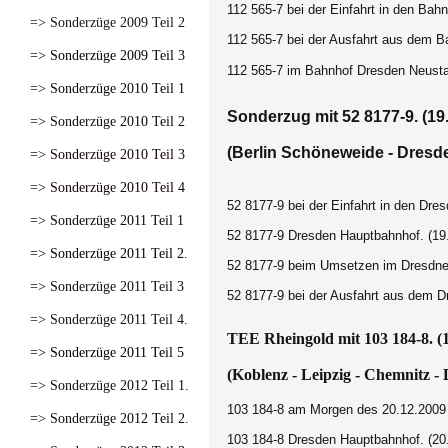
112 565-7 bei der Einfahrt in den Bah
=> Sonderzüge 2009 Teil 2
112 565-7 bei der Ausfahrt aus dem 
=> Sonderzüge 2009 Teil 3
112 565-7 im Bahnhof Dresden Neusta
=> Sonderzüge 2010 Teil 1
Sonderzug mit 52 8177-9. (19
=> Sonderzüge 2010 Teil 2
(Berlin Schöneweide - Dresde
=> Sonderzüge 2010 Teil 3
=> Sonderzüge 2010 Teil 4
52 8177-9 bei der Einfahrt in den Dre
=> Sonderzüge 2011 Teil 1
52 8177-9 Dresden Hauptbahnhof. (19
=> Sonderzüge 2011 Teil 2.
52 8177-9 beim Umsetzen im Dresdne
=> Sonderzüge 2011 Teil 3
52 8177-9 bei der Ausfahrt aus dem 
=> Sonderzüge 2011 Teil 4.
TEE Rheingold mit 103 184-8. (1
=> Sonderzüge 2011 Teil 5
(Koblenz - Leipzig - Chemnitz -
=> Sonderzüge 2012 Teil 1.
103 184-8 am Morgen des 20.12.2009
=> Sonderzüge 2012 Teil 2.
103 184-8 Dresden Hauptbahnhof. (20