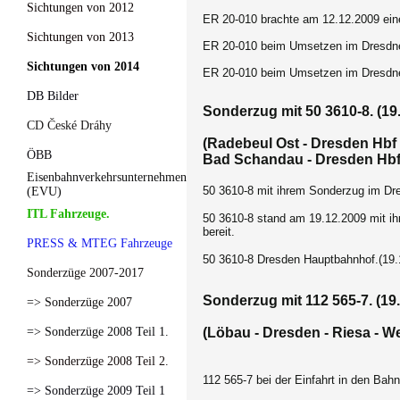
Sichtungen von 2012
ER 20-010 brachte am 12.12.2009 ei
Sichtungen von 2013
ER 20-010 beim Umsetzen im Dresdne
Sichtungen von 2014
ER 20-010 beim Umsetzen im Dresdne
DB Bilder
Sonderzug mit 50 3610-8. (19
CD České Dráhy
(Radebeul Ost - Dresden Hbf 
ÖBB
Bad Schandau - Dresden Hbf 
Eisenbahnverkehrsunternehmen
50 3610-8 mit ihrem Sonderzug im Dr
(EVU)
ITL Fahrzeuge.
50 3610-8 stand am 19.12.2009 mit i
bereit.
PRESS & MTEG Fahrzeuge
50 3610-8 Dresden Hauptbahnhof.(19.
Sonderzüge 2007-2017
Sonderzug mit 112 565-7. (19
=> Sonderzüge 2007
=> Sonderzüge 2008 Teil 1.
(Löbau - Dresden - Riesa - W
=> Sonderzüge 2008 Teil 2.
112 565-7 bei der Einfahrt in den Bah
=> Sonderzüge 2009 Teil 1