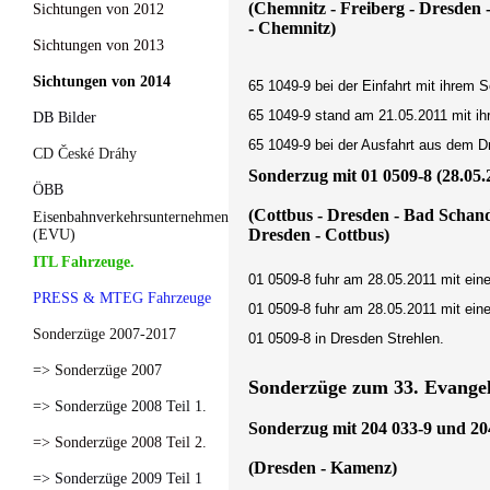
(Chemnitz - Freiberg - Dresden 
Sichtungen von 2012
- Chemnitz)
Sichtungen von 2013
Sichtungen von 2014
65 1049-9 bei der Einfahrt mit ihrem 
65 1049-9 stand am 21.05.2011 mit ih
DB Bilder
65 1049-9 bei der Ausfahrt aus dem D
CD České Dráhy
Sonderzug mit 01 0509-8 (28.05.
ÖBB
(Cottbus - Dresden - Bad Schan
Eisenbahnverkehrsunternehmen
Dresden - Cottbus)
(EVU)
ITL Fahrzeuge.
01 0509-8 fuhr am 28.05.2011 mit ei
PRESS & MTEG Fahrzeuge
01 0509-8 fuhr am 28.05.2011 mit ei
Sonderzüge 2007-2017
01 0509-8 in Dresden Strehlen.
=> Sonderzüge 2007
Sonderzüge zum 33. Evangel
=> Sonderzüge 2008 Teil 1.
Sonderzug mit 204 033-9 und 204
=> Sonderzüge 2008 Teil 2.
(Dresden - Kamenz)
=> Sonderzüge 2009 Teil 1