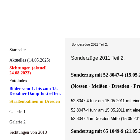
Sonderzüge 2011 Teil 2.
Startseite
Sonderzüge 2011 Teil 2.
Aktuelles (14.05.2025)
Sichtungen (aktuell
24.08.2023)
Sonderzug mit 52 8047-4 (15.05.
Fotoindex
(Nossen - Meißen - Dresden - Fr
Bilder vom 1. bis zum 15.
Dresdner Dampfloktreffen.
52 8047-4 fuhr am 15.05.2011 mit ei
Straßenbahnen in Dresden
52 8047-4 fuhr am 15.05.2011 mit ei
Galerie 1
52 8047-4 in Dresden Mitte.(15.05.201
Galerie 2
Sonderzug mit 65 1049-9 (21.05.
Sichtungen von 2010