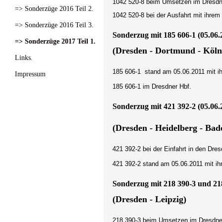
1042 520-8 beim Umsetzen im Dresdn
=> Sonderzüge 2016 Teil 2.
1042 520-8 bei der Ausfahrt mit ihre
=> Sonderzüge 2016 Teil 3.
Sonderzug mit 185 606-1 (05.06.
=> Sonderzüge 2017 Teil 1.
(Dresden - Dortmund - Köln
Links.
185 606-1 stand am 05.06.2011 mit ih
Impressum
185 606-1 im Dresdner Hbf.
Sonderzug mit 421 392-2 (05.06.
(Dresden - Heidelberg - Bad
421 392-2 bei der Einfahrt in den Dres
421 392-2 stand am 05.06.2011 mit ih
Sonderzug mit 218 390-3 und 218
(Dresden - Leipzig)
218 390-3 beim Umsetzen im Dresdne