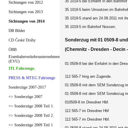
35 1019-5 bei Einfahrt in den Bahnhof
Sichtungen von 2012
35 1019-5 beim Umsetzen im Bahnhof
Sichtungen von 2013
35 1019-5 stand am 24.09.2011 mit ih
Sichtungen von 2014
35 1019-5 im Bahnhof Nossen.
DB Bilder
Sonderzug mit 01 0509-8 und 
CD České Dráhy
(Chemnitz - Dresden - Decin -
ÖBB
Eisenbahnverkehrsunternehmen
(EVU)
01 0509-8 bei der Einfahrt in den Dres
ITL Fahrzeuge.
112 565-7 hing am Zugende.
PRESS & MTEG Fahrzeuge
01 0509-8 mit dem SEM Sonderzug im
Sonderzüge 2007-2017
01 0509-8 mit dem SEM Sonderzug im
=> Sonderzüge 2007
010509-8 im Dresdner Hbf.
=> Sonderzüge 2008 Teil 1.
112 565-7 im Dresdner Hbf
=> Sonderzüge 2008 Teil 2.
112 565-7 im Dresdner Hbf.
=> Sonderzüge 2009 Teil 1
01 0509-8 stand am 24.09.2011 mit d