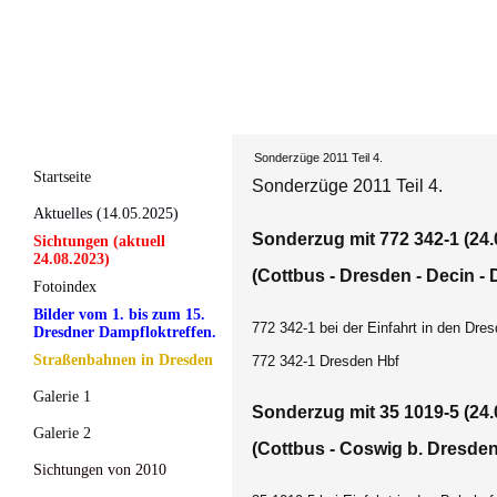
Sonderzüge 2011 Teil 4.
Startseite
Sonderzüge 2011 Teil 4.
Aktuelles (14.05.2025)
Sonderzug mit 772 342-1 (24.
Sichtungen (aktuell
24.08.2023)
(Cottbus - Dresden - Decin - 
Fotoindex
Bilder vom 1. bis zum 15.
772 342-1 bei der Einfahrt in den Dres
Dresdner Dampfloktreffen.
Straßenbahnen in Dresden
772 342-1 Dresden Hbf
Galerie 1
Sonderzug mit 35 1019-5 (24.
Galerie 2
(Cottbus - Coswig b. Dresden
Sichtungen von 2010