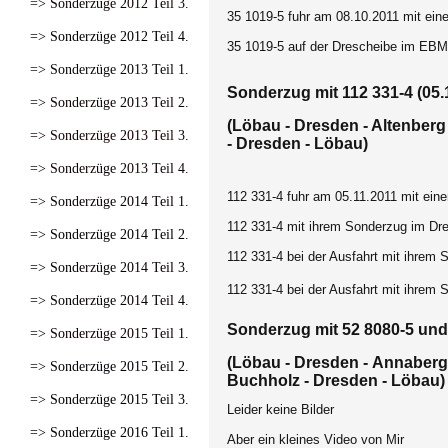
=> Sonderzüge 2012 Teil 3.
35 1019-5 fuhr am 08.10.2011 mit ei
=> Sonderzüge 2012 Teil 4.
35 1019-5 auf der Drescheibe im EBM 
=> Sonderzüge 2013 Teil 1.
Sonderzug mit 112 331-4 (05.
=> Sonderzüge 2013 Teil 2.
(Löbau - Dresden - Altenber
=> Sonderzüge 2013 Teil 3.
- Dresden - Löbau)
=> Sonderzüge 2013 Teil 4.
112 331-4 fuhr am 05.11.2011 mit ein
=> Sonderzüge 2014 Teil 1.
112 331-4 mit ihrem Sonderzug im Dre
=> Sonderzüge 2014 Teil 2.
112 331-4 bei der Ausfahrt mit ihrem
=> Sonderzüge 2014 Teil 3.
112 331-4 bei der Ausfahrt mit ihrem
=> Sonderzüge 2014 Teil 4.
Sonderzug mit 52 8080-5 und 
=> Sonderzüge 2015 Teil 1.
(Löbau - Dresden - Annaberg
=> Sonderzüge 2015 Teil 2.
Buchholz - Dresden - Löbau)
=> Sonderzüge 2015 Teil 3.
Leider keine Bilder
=> Sonderzüge 2016 Teil 1.
Aber ein kleines Video von Mir