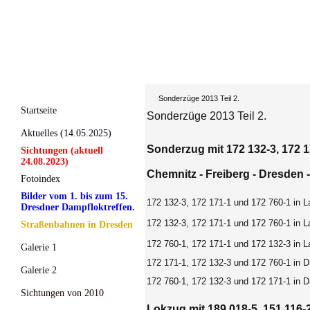
Sonderzüge 2013 Teil 2.
Startseite
Sonderzüge 2013 Teil 2.
Aktuelles (14.05.2025)
Sonderzug mit 172 132-3, 172 1
Sichtungen (aktuell
24.08.2023)
Chemnitz - Freiberg - Dresden -
Fotoindex
Bilder vom 1. bis zum 15.
172 132-3, 172 171-1 und 172 760-1 in 
Dresdner Dampfloktreffen.
172 132-3, 172 171-1 und 172 760-1 in 
Straßenbahnen in Dresden
172 760-1, 172 171-1 und 172 132-3 in 
Galerie 1
172 171-1, 172 132-3 und 172 760-1 in D
Galerie 2
172 760-1, 172 132-3 und 172 171-1 in D
Sichtungen von 2010
Lokzug mit 189 018-5, 151 116-2