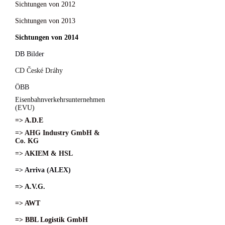
Sichtungen von 2012
Sichtungen von 2013
Sichtungen von 2014
DB Bilder
CD České Dráhy
ÖBB
Eisenbahnverkehrsunternehmen
(EVU)
=> A.D.E
=> AHG Industry GmbH &
Co. KG
=> AKIEM & HSL
=> Arriva (ALEX)
=> A.V.G.
=> AWT
=> BBL Logistik GmbH