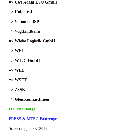
=> Uwe Adam EVU GmbH
=> Unipetrol
=> Viamont DSP
=> Vogtlandbahn
=> Wiebe Logistik GmbH
=> WFL
=> W L C GmbH
=> WLE
=> WSET
=> ZSSK
=> Gleisbaumaschinen
ITL Fahrzeuge.
PRESS & MTEG Fahrzeuge
Sonderzüge 2007-2017