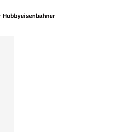
r Hobbyeisenbahner