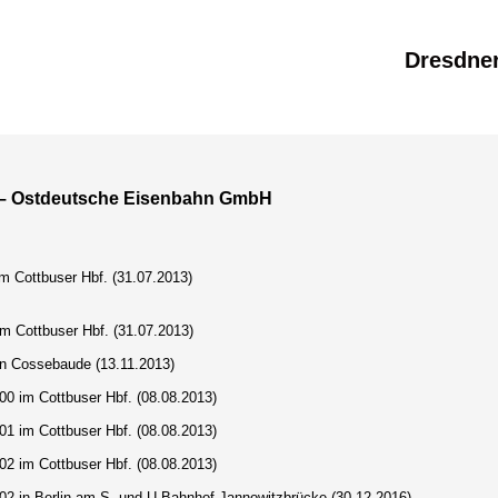
Dresdne
– Ostdeutsche Eisenbahn GmbH
m Cottbuser Hbf. (31.07.2013)
m Cottbuser Hbf. (31.07.2013)
in Cossebaude (13.11.2013)
00 im Cottbuser Hbf. (08.08.2013)
01 im Cottbuser Hbf. (08.08.2013)
02 im Cottbuser Hbf. (08.08.2013)
102
in Berlin am S- und U-Bahnhof Jannowitzbrücke.
(30.12.2016)