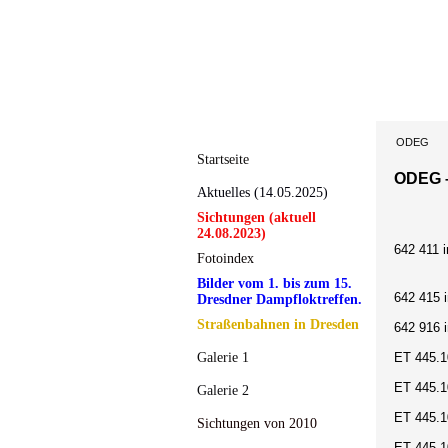
ODEG
Startseite
ODEG 
Aktuelles (14.05.2025)
Sichtungen (aktuell
24.08.2023)
642 411 i
Fotoindex
Bilder vom 1. bis zum 15.
642 415 i
Dresdner Dampfloktreffen.
Straßenbahnen in Dresden
642 916 
Galerie 1
ET 445.1
ET 445.1
Galerie 2
ET 445.1
Sichtungen von 2010
ET 445.