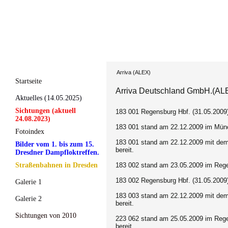
Arriva (ALEX)
Startseite
Arriva Deutschland GmbH.(AL
Aktuelles (14.05.2025)
Sichtungen (aktuell
183 001 Regensburg Hbf. (31.05.2009
24.08.2023)
183 001 stand am 22.12.2009 im Mün
Fotoindex
183 001 stand am 22.12.2009 mit de
Bilder vom 1. bis zum 15.
bereit.
Dresdner Dampfloktreffen.
Straßenbahnen in Dresden
183 002 stand am 23.05.2009 im Regen
183 002 Regensburg Hbf. (31.05.2009
Galerie 1
183 003 stand am 22.12.2009 mit de
Galerie 2
bereit.
Sichtungen von 2010
223 062 stand am 25.05.2009 im Rege
bereit