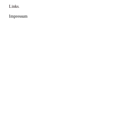
Links.
Impressum