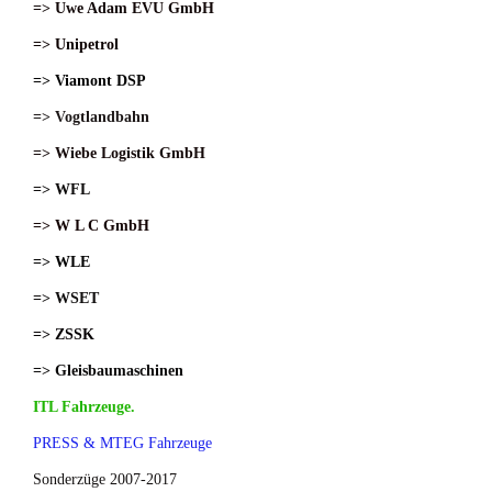
=> Uwe Adam EVU GmbH
=> Unipetrol
=> Viamont DSP
=> Vogtlandbahn
=> Wiebe Logistik GmbH
=> WFL
=> W L C GmbH
=> WLE
=> WSET
=> ZSSK
=> Gleisbaumaschinen
ITL Fahrzeuge.
PRESS & MTEG Fahrzeuge
Sonderzüge 2007-2017