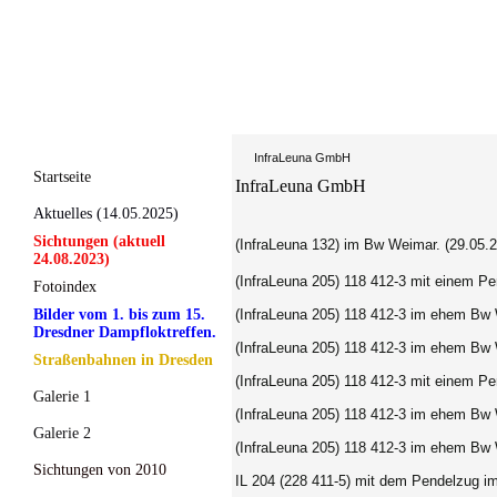
InfraLeuna GmbH
Startseite
InfraLeuna GmbH
Aktuelles (14.05.2025)
Sichtungen (aktuell
(InfraLeuna 132) im Bw Weimar. (29.05.2
24.08.2023)
(InfraLeuna 205) 118 412-3 mit einem P
Fotoindex
Bilder vom 1. bis zum 15.
(InfraLeuna 205) 118 412-3 im ehem Bw 
Dresdner Dampfloktreffen.
(InfraLeuna 205) 118 412-3 im ehem Bw 
Straßenbahnen in Dresden
(InfraLeuna 205) 118 412-3 mit einem P
Galerie 1
(InfraLeuna 205) 118 412-3 im ehem Bw 
Galerie 2
(InfraLeuna 205) 118 412-3 im ehem Bw 
Sichtungen von 2010
IL 204 (228 411-5) mit dem Pendelzug i