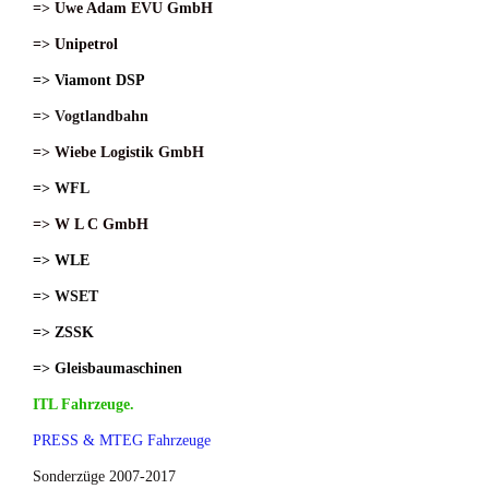
=> Uwe Adam EVU GmbH
=> Unipetrol
=> Viamont DSP
=> Vogtlandbahn
=> Wiebe Logistik GmbH
=> WFL
=> W L C GmbH
=> WLE
=> WSET
=> ZSSK
=> Gleisbaumaschinen
ITL Fahrzeuge.
PRESS & MTEG Fahrzeuge
Sonderzüge 2007-2017