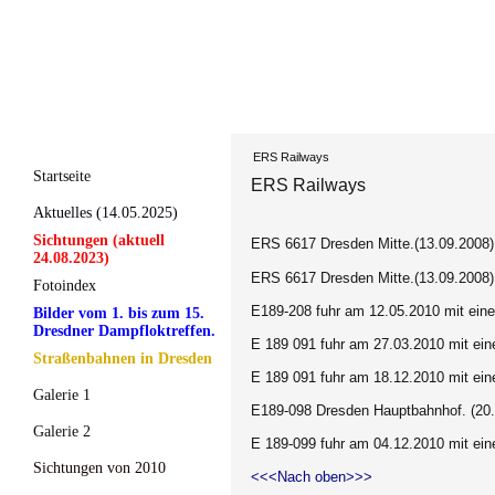
ERS Railways
Startseite
ERS Railways
Aktuelles (14.05.2025)
Sichtungen (aktuell
ERS 6617 Dresden Mitte.(13.09.2008)
24.08.2023)
ERS 6617 Dresden Mitte.(13.09.2008)
Fotoindex
E189-208 fuhr am 12.05.2010 mit ein
Bilder vom 1. bis zum 15.
Dresdner Dampfloktreffen.
E 189 091 fuhr am 27.03.2010 mit ei
Straßenbahnen in Dresden
E 189 091 fuhr am 18.12.2010 mit ei
Galerie 1
E189-098 Dresden Hauptbahnhof. (20.
Galerie 2
E 189-099 fuhr am 04.12.2010 mit ei
Sichtungen von 2010
<<<Nach oben>>>