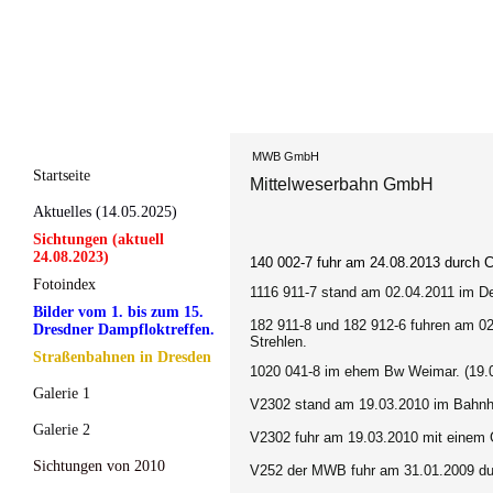
MWB GmbH
Startseite
Mittelweserbahn GmbH
Aktuelles (14.05.2025)
Sichtungen (aktuell
24.08.2023)
140 002-7 fuhr am 24.08.2013 durch 
Fotoindex
1116 911-7 stand am 02.04.2011 im 
Bilder vom 1. bis zum 15.
182 911-8 und 182 912-6 fuhren am 0
Dresdner Dampfloktreffen.
Strehlen.
Straßenbahnen in Dresden
1020 041-8 im ehem Bw Weimar. (19.
Galerie 1
V2302 stand am 19.03.2010 im Bahnh
Galerie 2
V2302 fuhr am 19.03.2010 mit einem 
Sichtungen von 2010
V252 der MWB fuhr am 31.01.2009 du