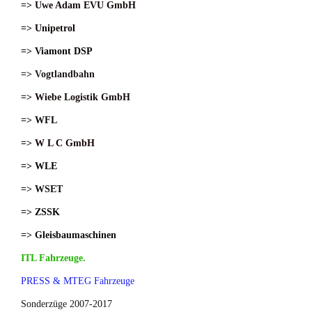
=> Uwe Adam EVU GmbH
=> Unipetrol
=> Viamont DSP
=> Vogtlandbahn
=> Wiebe Logistik GmbH
=> WFL
=> W L C GmbH
=> WLE
=> WSET
=> ZSSK
=> Gleisbaumaschinen
ITL Fahrzeuge.
PRESS & MTEG Fahrzeuge
Sonderzüge 2007-2017