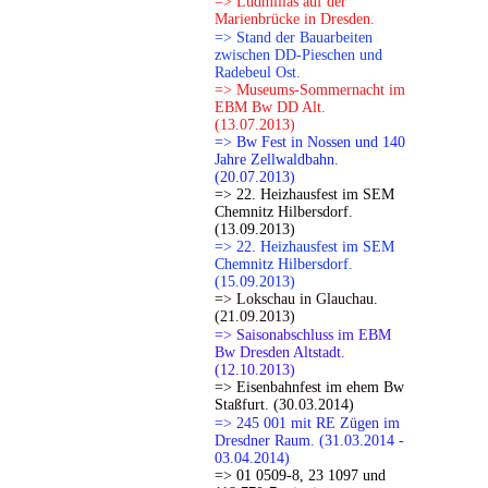
=> Ludmillas auf der
Marienbrücke in Dresden.
=> Stand der Bauarbeiten
zwischen DD-Pieschen und
Radebeul Ost.
=> Museums-Sommernacht im
EBM Bw DD Alt.
(13.07.2013)
=> Bw Fest in Nossen und 140
Jahre Zellwaldbahn.
(20.07.2013)
=> 22. Heizhausfest im SEM
Chemnitz Hilbersdorf.
(13.09.2013)
=> 22. Heizhausfest im SEM
Chemnitz Hilbersdorf.
(15.09.2013)
=> Lokschau in Glauchau.
(21.09.2013)
=> Saisonabschluss im EBM
Bw Dresden Altstadt.
(12.10.2013)
=> Eisenbahnfest im ehem Bw
Staßfurt. (30.03.2014)
=> 245 001 mit RE Zügen im
Dresdner Raum. (31.03.2014 -
03.04.2014)
=> 01 0509-8, 23 1097 und