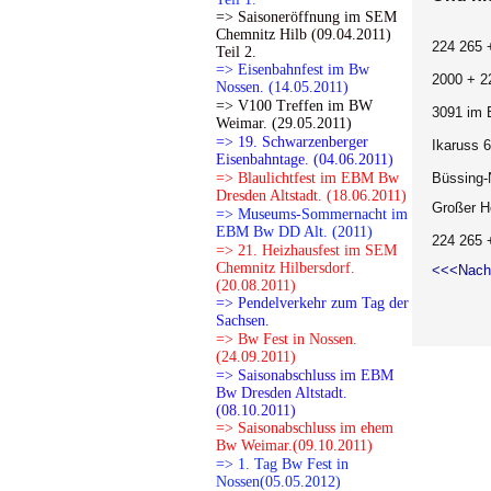
=> Saisoneröffnung im SEM
Chemnitz Hilb (09.04.2011)
224 265 
Teil 2.
=> Eisenbahnfest im Bw
2000 + 2
Nossen. (14.05.2011)
=> V100 Treffen im BW
3091 im 
Weimar. (29.05.2011)
=> 19. Schwarzenberger
Ikaruss 
Eisenbahntage. (04.06.2011)
=> Blaulichtfest im EBM Bw
Büssing
Dresden Altstadt. (18.06.2011)
Großer H
=> Museums-Sommernacht im
EBM Bw DD Alt. (2011)
224 265 
=> 21. Heizhausfest im SEM
Chemnitz Hilbersdorf.
<<<Nach
(20.08.2011)
=> Pendelverkehr zum Tag der
Sachsen.
=> Bw Fest in Nossen.
(24.09.2011)
=> Saisonabschluss im EBM
Bw Dresden Altstadt.
(08.10.2011)
=> Saisonabschluss im ehem
Bw Weimar.(09.10.2011)
=> 1. Tag Bw Fest in
Nossen(05.05.2012)