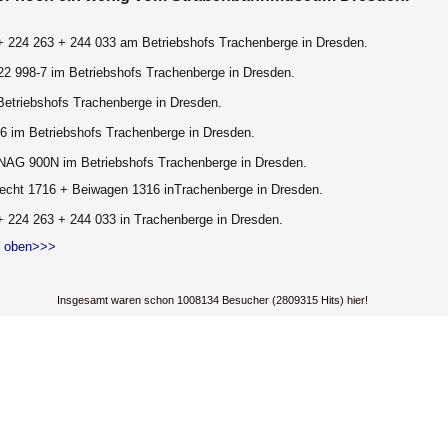
+ 224 263 + 244 033 am Betriebshofs Trachenberge in Dresden.
22 998-7
im Betriebshofs Trachenberge in Dresden.
Betriebshofs Trachenberge in Dresden.
66
im Betriebshofs Trachenberge in Dresden.
-NAG 900N
im Betriebshofs Trachenberge in Dresden.
echt 1716 + Beiwagen 1316 in
Trachenberge in Dresden.
+ 224 263 + 244 033 in Trachenberge in Dresden.
 oben>>>
Insgesamt waren schon 1008134 Besucher (2809315 Hits) hier!