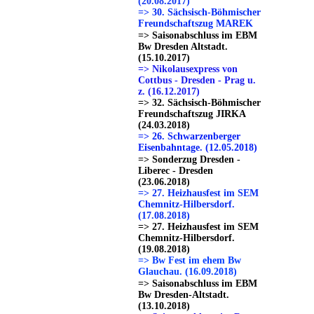
(20.08.2017)
=> 30. Sächsisch-Böhmischer
Freundschaftszug MAREK
=> Saisonabschluss im EBM
Bw Dresden Altstadt.
(15.10.2017)
=> Nikolausexpress von
Cottbus - Dresden - Prag u.
z. (16.12.2017)
=> 32. Sächsisch-Böhmischer
Freundschaftszug JIRKA
(24.03.2018)
=> 26. Schwarzenberger
Eisenbahntage. (12.05.2018)
=> Sonderzug Dresden -
Liberec - Dresden
(23.06.2018)
=> 27. Heizhausfest im SEM
Chemnitz-Hilbersdorf.
(17.08.2018)
=> 27. Heizhausfest im SEM
Chemnitz-Hilbersdorf.
(19.08.2018)
=> Bw Fest im ehem Bw
Glauchau. (16.09.2018)
=> Saisonabschluss im EBM
Bw Dresden-Altstadt.
(13.10.2018)