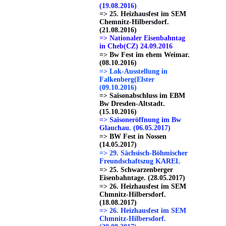
(19.08.2016)
=> 25. Heizhausfest im SEM
Chemnitz-Hilbersdorf.
(21.08.2016)
=> Nationaler Eisenbahntag
in Cheb(CZ) 24.09.2016
=> Bw Fest im ehem Weimar.
(08.10.2016)
=> Lok-Ausstellung in
Falkenberg(Elster
(09.10.2016)
=> Saisonabschluss im EBM
Bw Dresden-Altstadt.
(15.10.2016)
=> Saisoneröffnung im Bw
Glauchau. (06.05.2017)
=> BW Fest in Nossen
(14.05.2017)
=> 29. Sächsisch-Böhmischer
Freundschaftszug KAREL
=> 25. Schwarzenberger
Eisenbahntage. (28.05.2017)
=> 26. Heizhausfest im SEM
Chmnitz-Hilbersdorf.
(18.08.2017)
=> 26. Heizhausfest im SEM
Chmnitz-Hilbersdorf.