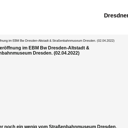
Dresdne
ffnung im EBM Bw Dresden-Altstadt & Straßenbahnmuseum Dresden. (02.04.2022)
eröffnung im EBM Bw Dresden-Altstadt &
enbahnmuseum Dresden
. (02.04.2022)
er noch ein wenig vom Straßenbahnmuseum Dresden.