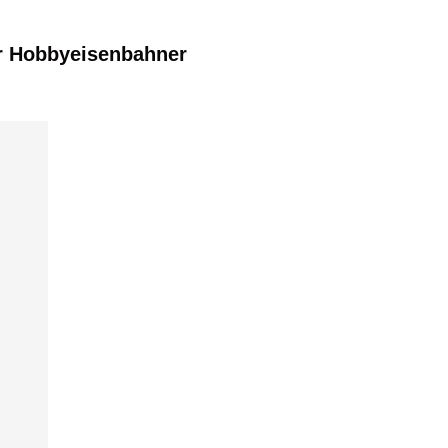
r Hobbyeisenbahner