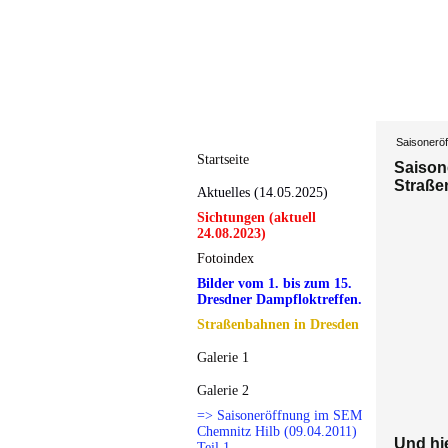
Saisonerö
Startseite
Saison
Straß
Aktuelles (14.05.2025)
Sichtungen (aktuell
24.08.2023)
Fotoindex
Bilder vom 1. bis zum 15.
Dresdner Dampfloktreffen.
Straßenbahnen in Dresden
Galerie 1
Galerie 2
=> Saisoneröffnung im SEM
Chemnitz Hilb (09.04.2011)
Und hi
Teil 1.