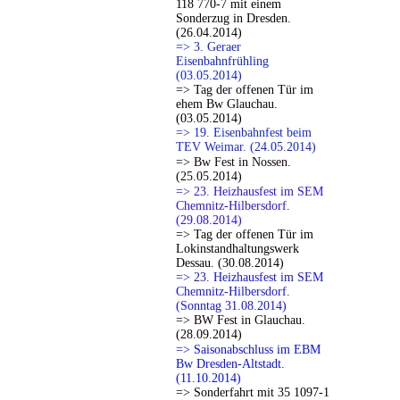
118 770-7 mit einem
Sonderzug in Dresden.
(26.04.2014)
=> 3. Geraer
Eisenbahnfrühling
(03.05.2014)
=> Tag der offenen Tür im
ehem Bw Glauchau.
(03.05.2014)
=> 19. Eisenbahnfest beim
TEV Weimar. (24.05.2014)
=> Bw Fest in Nossen.
(25.05.2014)
=> 23. Heizhausfest im SEM
Chemnitz-Hilbersdorf.
(29.08.2014)
=> Tag der offenen Tür im
Lokinstandhaltungswerk
Dessau. (30.08.2014)
=> 23. Heizhausfest im SEM
Chemnitz-Hilbersdorf.
(Sonntag 31.08.2014)
=> BW Fest in Glauchau.
(28.09.2014)
=> Saisonabschluss im EBM
Bw Dresden-Altstadt.
(11.10.2014)
=> Sonderfahrt mit 35 1097-1