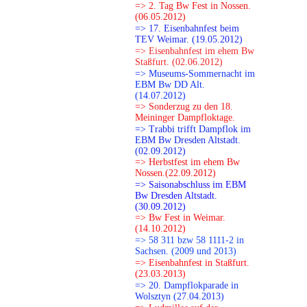
=> 2. Tag Bw Fest in Nossen.
(06.05.2012)
=> 17. Eisenbahnfest beim
TEV Weimar. (19.05.2012)
=> Eisenbahnfest im ehem Bw
Staßfurt. (02.06.2012)
=> Museums-Sommernacht im
EBM Bw DD Alt.
(14.07.2012)
=> Sonderzug zu den 18.
Meininger Dampfloktage.
=> Trabbi trifft Dampflok im
EBM Bw Dresden Altstadt.
(02.09.2012)
=> Herbstfest im ehem Bw
Nossen.(22.09.2012)
=> Saisonabschluss im EBM
Bw Dresden Altstadt.
(30.09.2012)
=> Bw Fest in Weimar.
(14.10.2012)
=> 58 311 bzw 58 1111-2 in
Sachsen. (2009 und 2013)
=> Eisenbahnfest in Staßfurt.
(23.03.2013)
=> 20. Dampflokparade in
Wolsztyn (27.04.2013)