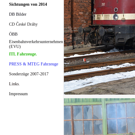
Sichtungen von 2014
DB Bilder
CD České Dráhy
ÖBB
Eisenbahnverkehrsunternehmen
(EVU)
ITL Fahrzeuge.
PRESS & MTEG Fahrzeuge
Sonderzüge 2007-2017
Links.
Impressum