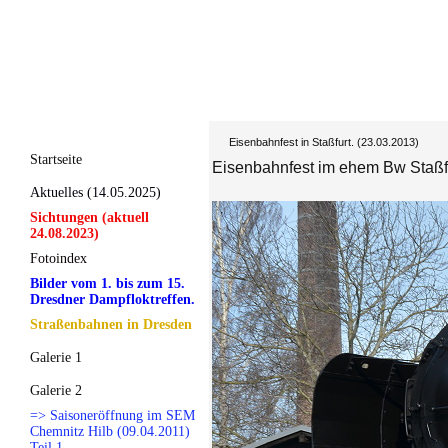
Eisenbahnfest in Staßfurt. (23.03.2013)
Startseite
Eisenbahnfest im ehem Bw Staßfu
Aktuelles (14.05.2025)
Sichtungen (aktuell
24.08.2023)
Fotoindex
Bilder vom 1. bis zum 15.
Dresdner Dampfloktreffen.
Straßenbahnen in Dresden
Galerie 1
Galerie 2
=> Saisoneröffnung im SEM
Chemnitz Hilb (09.04.2011)
Teil 1.