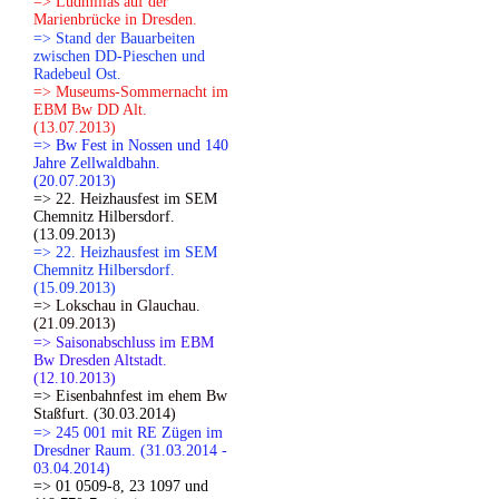
=> Ludmillas auf der
Marienbrücke in Dresden.
=> Stand der Bauarbeiten
zwischen DD-Pieschen und
Radebeul Ost.
=> Museums-Sommernacht im
EBM Bw DD Alt.
(13.07.2013)
=> Bw Fest in Nossen und 140
Jahre Zellwaldbahn.
(20.07.2013)
=> 22. Heizhausfest im SEM
Chemnitz Hilbersdorf.
(13.09.2013)
=> 22. Heizhausfest im SEM
Chemnitz Hilbersdorf.
(15.09.2013)
=> Lokschau in Glauchau.
(21.09.2013)
=> Saisonabschluss im EBM
Bw Dresden Altstadt.
(12.10.2013)
=> Eisenbahnfest im ehem Bw
Staßfurt. (30.03.2014)
=> 245 001 mit RE Zügen im
Dresdner Raum. (31.03.2014 -
03.04.2014)
=> 01 0509-8, 23 1097 und