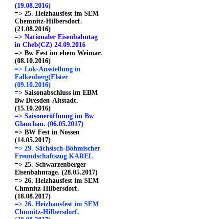
(19.08.2016)
=> 25. Heizhausfest im SEM
Chemnitz-Hilbersdorf.
(21.08.2016)
=> Nationaler Eisenbahntag
in Cheb(CZ) 24.09.2016
=> Bw Fest im ehem Weimar.
(08.10.2016)
=> Lok-Ausstellung in
Falkenberg(Elster
(09.10.2016)
=> Saisonabschluss im EBM
Bw Dresden-Altstadt.
(15.10.2016)
=> Saisoneröffnung im Bw
Glauchau. (06.05.2017)
=> BW Fest in Nossen
(14.05.2017)
=> 29. Sächsisch-Böhmischer
Freundschaftszug KAREL
=> 25. Schwarzenberger
Eisenbahntage. (28.05.2017)
=> 26. Heizhausfest im SEM
Chmnitz-Hilbersdorf.
(18.08.2017)
=> 26. Heizhausfest im SEM
Chmnitz-Hilbersdorf.