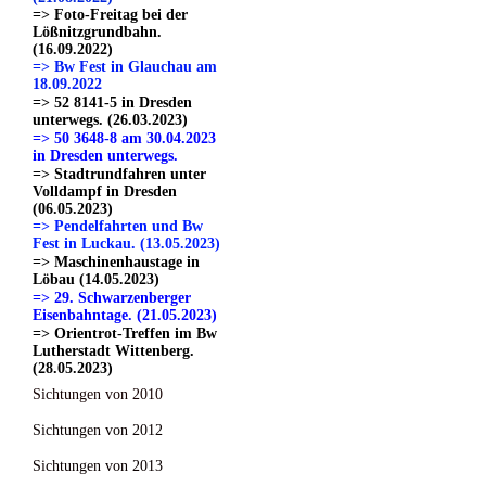
=> Foto-Freitag bei der
Lößnitzgrundbahn.
(16.09.2022)
=> Bw Fest in Glauchau am
18.09.2022
=> 52 8141-5 in Dresden
unterwegs. (26.03.2023)
=> 50 3648-8 am 30.04.2023
in Dresden unterwegs.
=> Stadtrundfahren unter
Volldampf in Dresden
(06.05.2023)
=> Pendelfahrten und Bw
Fest in Luckau. (13.05.2023)
=> Maschinenhaustage in
Löbau (14.05.2023)
=> 29. Schwarzenberger
Eisenbahntage. (21.05.2023)
=> Orientrot-Treffen im Bw
Lutherstadt Wittenberg.
(28.05.2023)
Sichtungen von 2010
Sichtungen von 2012
Sichtungen von 2013