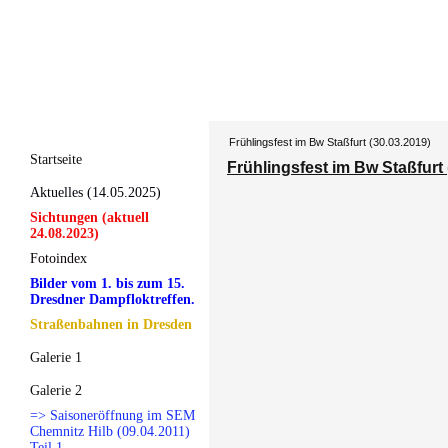
Frühlingsfest im Bw Staßfurt (30.03.2019)
Startseite
Frühlingsfest im Bw Staßfurt 
Aktuelles (14.05.2025)
Sichtungen (aktuell
24.08.2023)
Fotoindex
Bilder vom 1. bis zum 15.
Dresdner Dampfloktreffen.
Straßenbahnen in Dresden
Galerie 1
Galerie 2
=> Saisoneröffnung im SEM
Chemnitz Hilb (09.04.2011)
Teil 1.