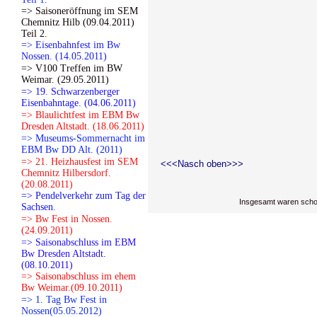
=> Saisoneröffnung im SEM
Chemnitz Hilb (09.04.2011)
Teil 2.
=> Eisenbahnfest im Bw
Nossen. (14.05.2011)
=> V100 Treffen im BW
Weimar. (29.05.2011)
=> 19. Schwarzenberger
Eisenbahntage. (04.06.2011)
=> Blaulichtfest im EBM Bw
Dresden Altstadt. (18.06.2011)
=> Museums-Sommernacht im
EBM Bw DD Alt. (2011)
=> 21. Heizhausfest im SEM
<<<Nasch oben>>>
Chemnitz Hilbersdorf.
(20.08.2011)
=> Pendelverkehr zum Tag der
Insgesamt waren scho
Sachsen.
=> Bw Fest in Nossen.
(24.09.2011)
=> Saisonabschluss im EBM
Bw Dresden Altstadt.
(08.10.2011)
=> Saisonabschluss im ehem
Bw Weimar.(09.10.2011)
=> 1. Tag Bw Fest in
Nossen(05.05.2012)