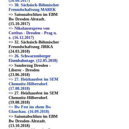
(20.08.2017)
=> 30. Sächsisch-Böhmischer
Freundschaftszug MAREK
=> Saisonabschluss im EBM
Bw Dresden Altstadt.
(15.10.2017)
=> Nikolausexpress von
Cottbus - Dresden - Prag u.
z. (16.12.2017)
=> 32. Sächsisch-Böhmischer
Freundschaftszug JIRKA
(24.03.2018)
=> 26. Schwarzenberger
Eisenbahntage. (12.05.2018)
=> Sonderzug Dresden -
Liberec - Dresden
(23.06.2018)
=> 27. Heizhausfest im SEM
Chemnitz-Hilbersdorf.
(17.08.2018)
=> 27. Heizhausfest im SEM
Chemnitz-Hilbersdorf.
(19.08.2018)
=> Bw Fest im ehem Bw
Glauchau. (16.09.2018)
=> Saisonabschluss im EBM
Bw Dresden-Altstadt.
(13.10.2018)