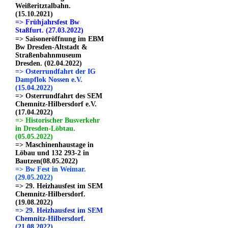
Weißeritztalbahn.
(15.10.2021)
=> Frühjahrsfest Bw
Staßfurt. (27.03.2022)
=> Saisoneröffnung im EBM
Bw Dresden-Altstadt &
Straßenbahnmuseum
Dresden. (02.04.2022)
=> Osterrundfahrt der IG
Dampflok Nossen e.V.
(15.04.2022)
=> Osterrundfahrt des SEM
Chemnitz-Hilbersdorf e.V.
(17.04.2022)
=> Historischer Busverkehr
in Dresden-Löbtau.
(05.05.2022)
=> Maschinenhaustage in
Löbau und 132 293-2 in
Bautzen(08.05.2022)
=> Bw Fest in Weimar.
(29.05.2022)
=> 29. Heizhausfest im SEM
Chemnitz-Hilbersdorf.
(19.08.2022)
=> 29. Heizhausfest im SEM
Chemnitz-Hilbersdorf.
(21.08.2022)