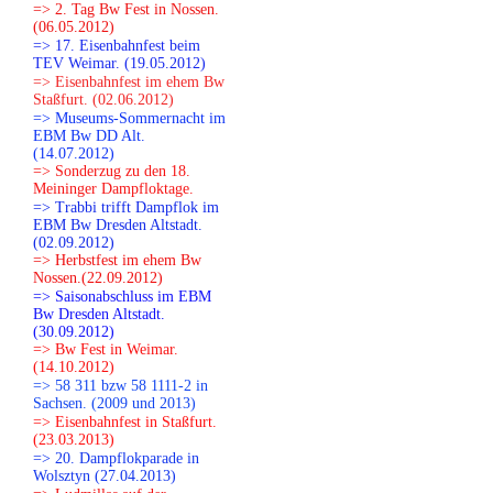
=> 2. Tag Bw Fest in Nossen.
(06.05.2012)
=> 17. Eisenbahnfest beim
TEV Weimar. (19.05.2012)
=> Eisenbahnfest im ehem Bw
Staßfurt. (02.06.2012)
=> Museums-Sommernacht im
EBM Bw DD Alt.
(14.07.2012)
=> Sonderzug zu den 18.
Meininger Dampfloktage.
=> Trabbi trifft Dampflok im
EBM Bw Dresden Altstadt.
(02.09.2012)
=> Herbstfest im ehem Bw
Nossen.(22.09.2012)
=> Saisonabschluss im EBM
Bw Dresden Altstadt.
(30.09.2012)
=> Bw Fest in Weimar.
(14.10.2012)
=> 58 311 bzw 58 1111-2 in
Sachsen. (2009 und 2013)
=> Eisenbahnfest in Staßfurt.
(23.03.2013)
=> 20. Dampflokparade in
Wolsztyn (27.04.2013)