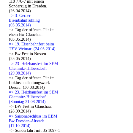
118 770-7 mit einem
Sonderzug in Dresden.
(26.04.2014)
=> 3. Geraer
Eisenbahnfrühling
(03.05.2014)
=> Tag der offenen Tür im
ehem Bw Glauchau.
(03.05.2014)
=> 19. Eisenbahnfest beim
TEV Weimar. (24.05.2014)
=> Bw Fest in Nossen.
(25.05.2014)
=> 23. Heizhausfest im SEM
Chemnitz-Hilbersdorf.
(29.08.2014)
=> Tag der offenen Tür im
Lokinstandhaltungswerk
Dessau. (30.08.2014)
=> 23. Heizhausfest im SEM
Chemnitz-Hilbersdorf.
(Sonntag 31.08.2014)
=> BW Fest in Glauchau.
(28.09.2014)
=> Saisonabschluss im EBM
Bw Dresden-Altstadt.
(11.10.2014)
=> Sonderfahrt mit 35 1097-1